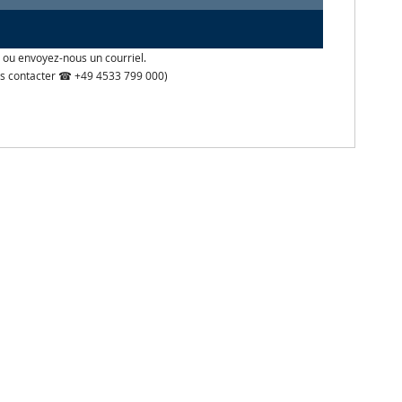
 ou envoyez-nous un courriel.
 nous contacter ☎ +49 4533 799 000)