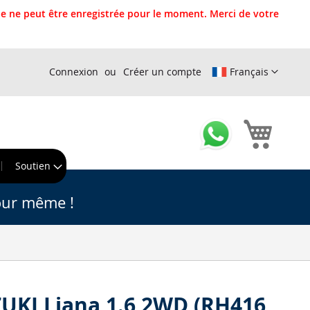
 ne peut être enregistrée pour le moment. Merci de votre
Connexion
Créer un compte
Français
Mon pa
r
Soutien
our même !
UKI Liana 1.6 2WD (RH416