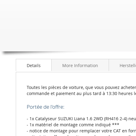
of
the
images
gallery
Details
More Information
Herstell
Toutes les pièces de voiture, que vous pouvez acheter
commande et paiement au plus tard à 13:30 heures l
Portée de l'offre:
- 1x Catalyseur SUZUKI Liana 1.6 2WD (RH416 2-4) neu
- 1x matériel de montage comme indiqué ***
- notice de montage pour remplacer votre CAT en for