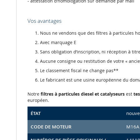
- attestation d’homologation sur demande par mail
Vos avantages
Nous ne vendons que des filtres à particules
Avec marquage E
Sans obligation d’inscription, ni réception à tit
Aucune consigne ou restitution de votre « anci
Le classement fiscal ne change pas**
Le fabricant est une usine européenne du dom
Notre
filtres à particules diesel et catalyseurs
est
tes
européen.
ÉTAT
nouve
CODE DE MOTEUR
M16A