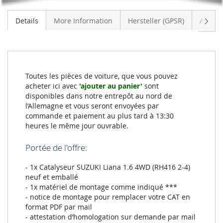
Suiva
Details
More Information
Hersteller (GPSR)
Avis
Toutes les pièces de voiture, que vous pouvez
acheter ici avec
'ajouter au panier'
sont
disponibles dans notre entrepôt au nord de
l’Allemagne et vous seront envoyées par
commande et paiement au plus tard à 13:30
heures le même jour ouvrable.
Portée de l'offre:
- 1x Catalyseur SUZUKI Liana 1.6 4WD (RH416 2-4)
neuf et emballé
- 1x matériel de montage comme indiqué ***
- notice de montage pour remplacer votre CAT en
format PDF par mail
- attestation d’homologation sur demande par mail