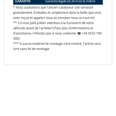
GARANTIE
Garantie légale de 24 mois le même
* Nous souhaitons que l'ancien catalyseur soit ramassé
gratuitement. Emballez-le simplement dans la boîte que vous
avez reçue et appelez-nous ou envoyez-nous un courriel.
** S'il vous plaît prêter attention à la Euronorm de votre
véhicule avant de l'acheter! (Pour plus d'informations et
d'assistance, n'hésitez pas à nous contacter ☎ +49 4533 799
000)
*** Si aucun matériel de montage n'est montré, l'article sera
livré sans kit de montage.