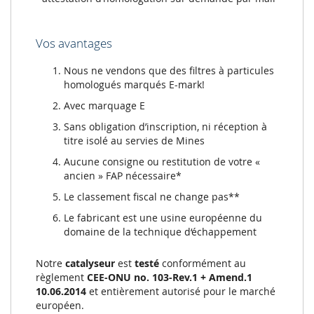
Vos avantages
Nous ne vendons que des filtres à particules
homologués marqués E-mark!
Avec marquage E
Sans obligation d’inscription, ni réception à
titre isolé au servies de Mines
Aucune consigne ou restitution de votre «
ancien » FAP nécessaire*
Le classement fiscal ne change pas**
Le fabricant est une usine européenne du
domaine de la technique d‘échappement
Notre
catalyseur
est
testé
conformément au
règlement
CEE-ONU no. 103-Rev.1 + Amend.1
10.06.2014
et entièrement autorisé pour le marché
européen.