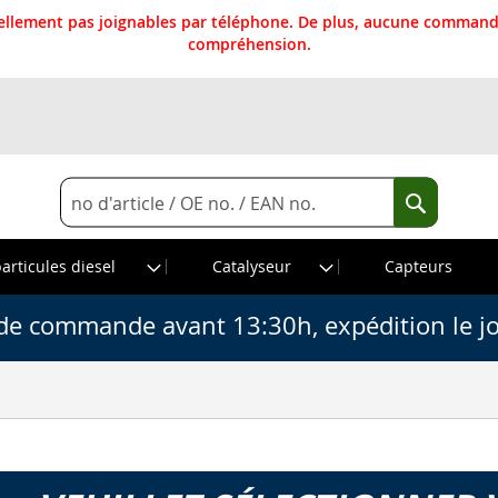
llement pas joignables par téléphone. De plus, aucune commande
compréhension.
Rechercher
Recherche
particules diesel
Catalyseur
Capteurs
de commande avant 13:30h, expédition le j