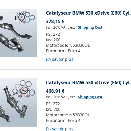
Catalyseur BMW 530 xDrive (E60) Cyl.
378,15 €
Incl. 20% VAT
,
excl.
Shipping Cost
PS:
272
kw:
200
Motorcode:
N53B30OL
Euronorm:
Euro 4
En savoir plus
Catalyseur BMW 530 xDrive (E60) Cyl.
468,91 €
Incl. 20% VAT
,
excl.
Shipping Cost
PS:
272
kw:
200
Motorcode:
N53B30OL
Euronorm:
Euro 4
En savoir plus