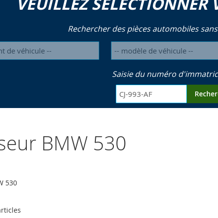
VEUILLEZ SÉLECTIONNER 
Rechercher des pièces automobiles sans
Saisie du numéro d'immatric
Recher
yseur BMW 530
W 530
rticles