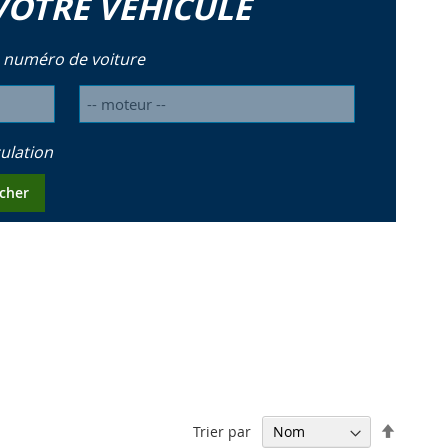
VOTRE VÉHICULE
 numéro de voiture
ulation
cher
Par
Trier par