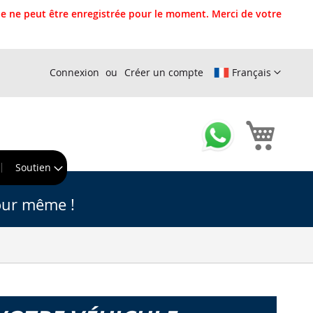
 ne peut être enregistrée pour le moment. Merci de votre
Connexion
Créer un compte
Français
Mon pa
r
Soutien
our même !