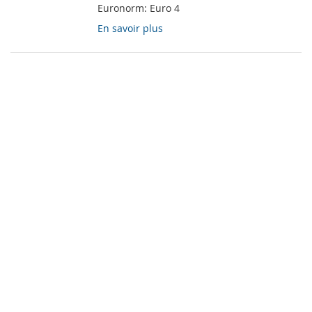
Euronorm:
Euro 4
En savoir plus