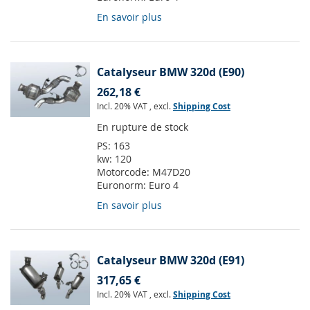
En savoir plus
Catalyseur BMW 320d (E90)
262,18 €
Incl. 20% VAT
,
excl.
Shipping Cost
En rupture de stock
PS:
163
kw:
120
Motorcode:
M47D20
Euronorm:
Euro 4
En savoir plus
Catalyseur BMW 320d (E91)
317,65 €
Incl. 20% VAT
,
excl.
Shipping Cost