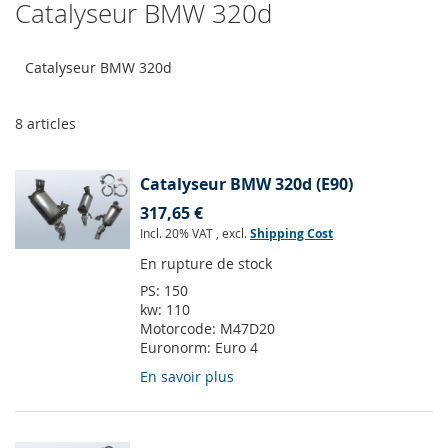
Catalyseur BMW 320d
Catalyseur BMW 320d
8
articles
Catalyseur BMW 320d (E90)
317,65 €
Incl. 20% VAT
,
excl.
Shipping Cost
En rupture de stock
PS:
150
kw:
110
Motorcode:
M47D20
Euronorm:
Euro 4
En savoir plus