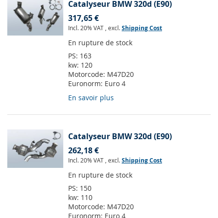
Catalyseur BMW 320d (E90)
317,65 €
Incl. 20% VAT
,
excl.
Shipping Cost
En rupture de stock
PS:
163
kw:
120
Motorcode:
M47D20
Euronorm:
Euro 4
En savoir plus
Catalyseur BMW 320d (E90)
262,18 €
Incl. 20% VAT
,
excl.
Shipping Cost
En rupture de stock
PS:
150
kw:
110
Motorcode:
M47D20
Euronorm:
Euro 4