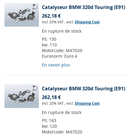
Catalyseur BMW 320d Touring (E91)
262,18 €
Incl. 20% VAT
,
excl.
Shipping Cost
En rupture de stock
PS:
150
kw:
110
Motorcode:
M47D20
Euronorm:
Euro 4
En savoir plus
Catalyseur BMW 320d Touring (E91)
262,18 €
Incl. 20% VAT
,
excl.
Shipping Cost
En rupture de stock
PS:
163
kw:
120
Motorcode:
M47D20