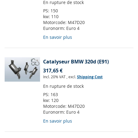
En rupture de stock
PS:
150
kw:
110
Motorcode:
M47D20
Euronorm:
Euro 4
En savoir plus
Catalyseur BMW 320d (E91)
317,65 €
Incl. 20% VAT
,
excl.
Shipping Cost
En rupture de stock
PS:
163
kw:
120
Motorcode:
M47D20
Euronorm:
Euro 4
En savoir plus