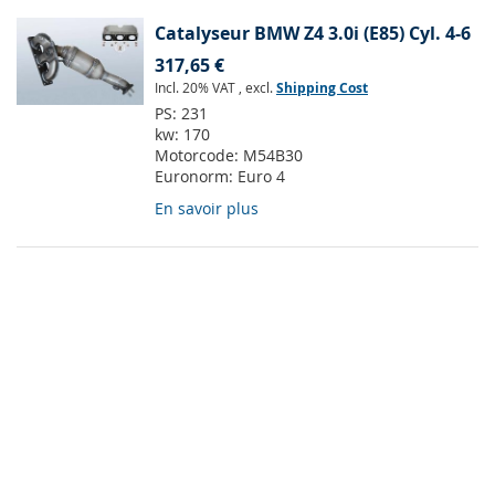
Catalyseur BMW Z4 3.0i (E85) Cyl. 4-6
317,65 €
Incl. 20% VAT
,
excl.
Shipping Cost
PS:
231
kw:
170
Motorcode:
M54B30
Euronorm:
Euro 4
En savoir plus