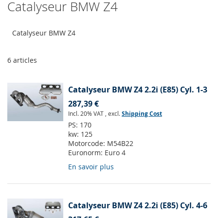
Catalyseur BMW Z4
Catalyseur BMW Z4
6
articles
Catalyseur BMW Z4 2.2i (E85) Cyl. 1-3
287,39 €
Incl. 20% VAT
,
excl.
Shipping Cost
PS:
170
kw:
125
Motorcode:
M54B22
Euronorm:
Euro 4
En savoir plus
Catalyseur BMW Z4 2.2i (E85) Cyl. 4-6