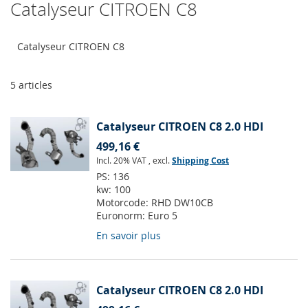
Catalyseur CITROEN C8
Catalyseur CITROEN C8
5
articles
Catalyseur CITROEN C8 2.0 HDI
499,16 €
Incl. 20% VAT
,
excl.
Shipping Cost
PS:
136
kw:
100
Motorcode:
RHD DW10CB
Euronorm:
Euro 5
En savoir plus
Catalyseur CITROEN C8 2.0 HDI