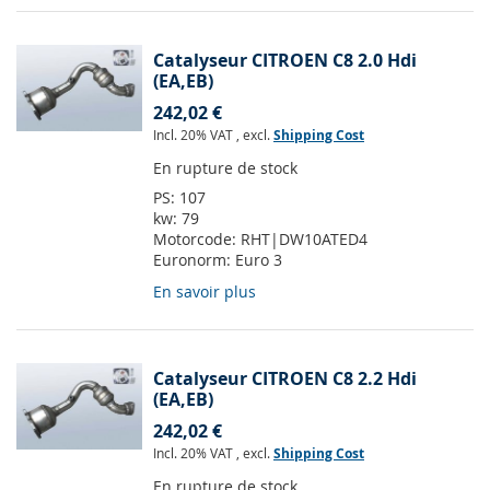
Catalyseur CITROEN C8 2.0 Hdi
(EA,EB)
242,02 €
Incl. 20% VAT
,
excl.
Shipping Cost
En rupture de stock
PS:
107
kw:
79
Motorcode:
RHT|DW10ATED4
Euronorm:
Euro 3
En savoir plus
Catalyseur CITROEN C8 2.2 Hdi
(EA,EB)
242,02 €
Incl. 20% VAT
,
excl.
Shipping Cost
En rupture de stock