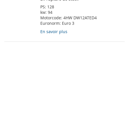
PS:
128
kw:
94
Motorcode:
4HW DW12ATED4
Euronorm:
Euro 3
En savoir plus