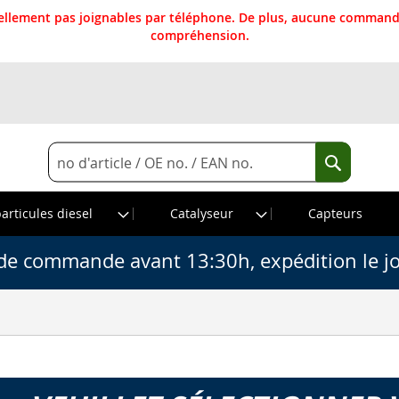
llement pas joignables par téléphone. De plus, aucune commande
compréhension.
Rechercher
Recherche
particules diesel
Catalyseur
Capteurs
de commande avant 13:30h, expédition le j