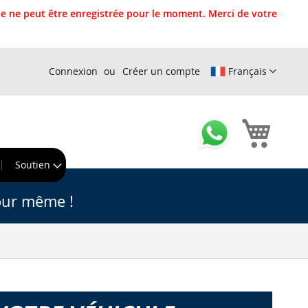
 ne peut être enregistrée pour le moment. Merci de votre
Connexion
Créer un compte
Français
Mon pa
r
Soutien
our même !