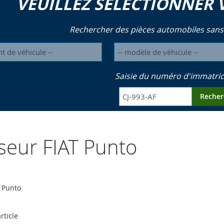
VEUILLEZ SÉLECTIONNER 
Rechercher des pièces automobiles sans
Saisie du numéro d'immatric
Recher
seur FIAT Punto
T Punto
rticle