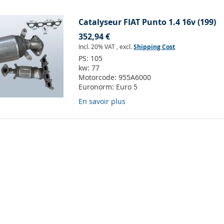
Catalyseur FIAT Punto 1.4 16v (199)
352,94 €
Incl. 20% VAT
,
excl.
Shipping Cost
PS:
105
kw:
77
Motorcode:
955A6000
Euronorm:
Euro 5
En savoir plus