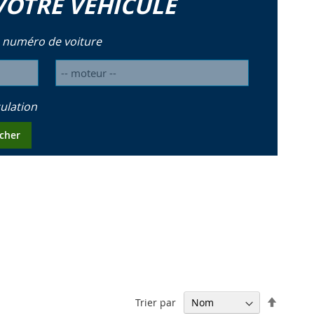
VOTRE VÉHICULE
 numéro de voiture
ulation
cher
Par
Trier par