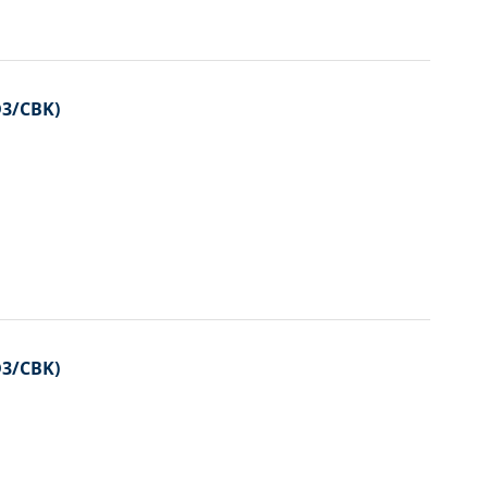
D3/CBK)
D3/CBK)