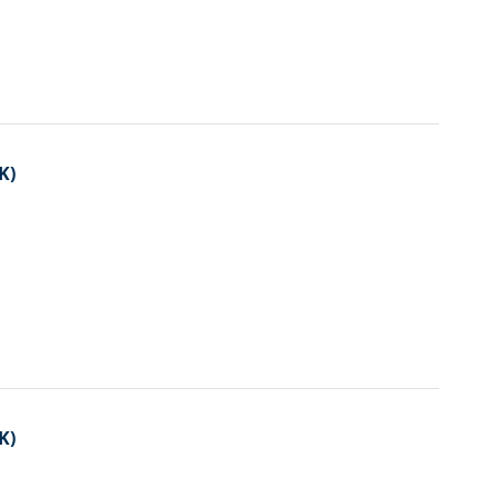
K)
K)