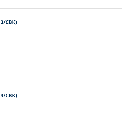
D3/CBK)
D3/CBK)