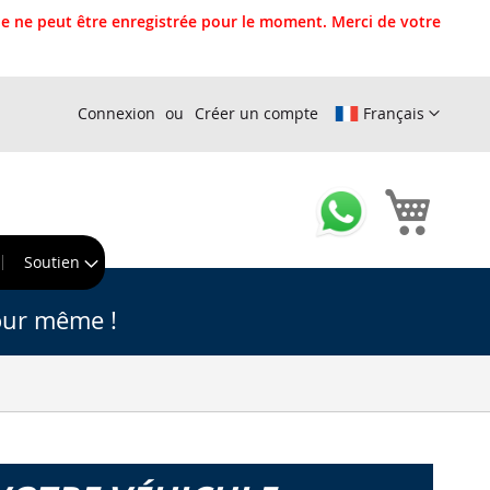
 ne peut être enregistrée pour le moment. Merci de votre
Connexion
Créer un compte
Français
Mon pa
r
Soutien
our même !