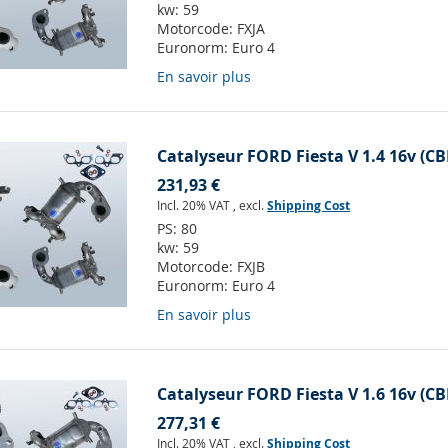
kw:
59
Motorcode:
FXJA
Euronorm:
Euro 4
En savoir plus
Catalyseur FORD Fiesta V 1.4 16v (CB
231,93 €
Incl. 20% VAT
,
excl.
Shipping Cost
PS:
80
kw:
59
Motorcode:
FXJB
Euronorm:
Euro 4
En savoir plus
Catalyseur FORD Fiesta V 1.6 16v (CB
277,31 €
Incl. 20% VAT
,
excl.
Shipping Cost