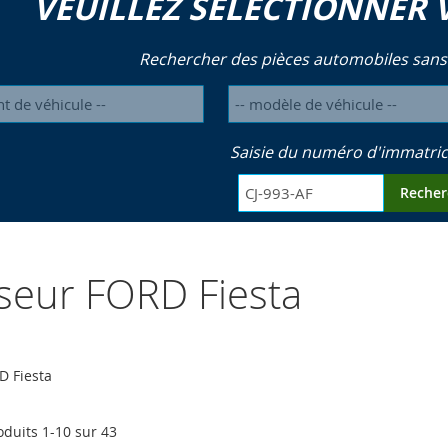
VEUILLEZ SÉLECTIONNER 
Rechercher des pièces automobiles sans
Saisie du numéro d'immatric
Recher
yseur FORD Fiesta
D Fiesta
oduits
1
-
10
sur
43