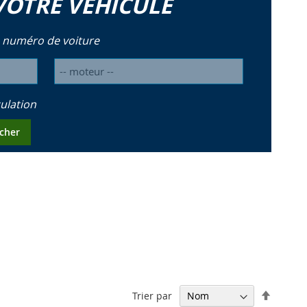
VOTRE VÉHICULE
 numéro de voiture
ulation
cher
Par
Trier par