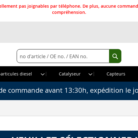
llement pas joignables par téléphone. De plus, aucune commande
compréhension.
Rechercher
Recherche
particules diesel
Catalyseur
Capteurs
de commande avant 13:30h, expédition le j