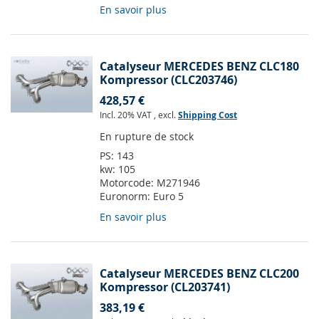
En savoir plus
Catalyseur MERCEDES BENZ CLC180
Kompressor (CLC203746)
428,57 €
Incl. 20% VAT
,
excl.
Shipping Cost
En rupture de stock
PS:
143
kw:
105
Motorcode:
M271946
Euronorm:
Euro 5
En savoir plus
Catalyseur MERCEDES BENZ CLC200
Kompressor (CL203741)
383,19 €