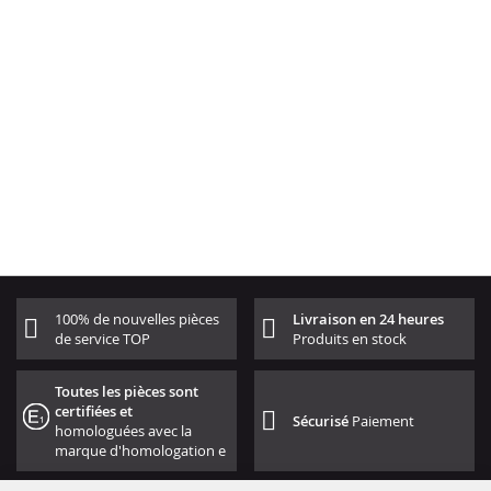
100% de nouvelles pièces
Livraison en 24 heures
de service TOP
Produits en stock
Toutes les pièces sont
certifiées et
Sécurisé
Paiement
homologuées avec la
marque d'homologation e