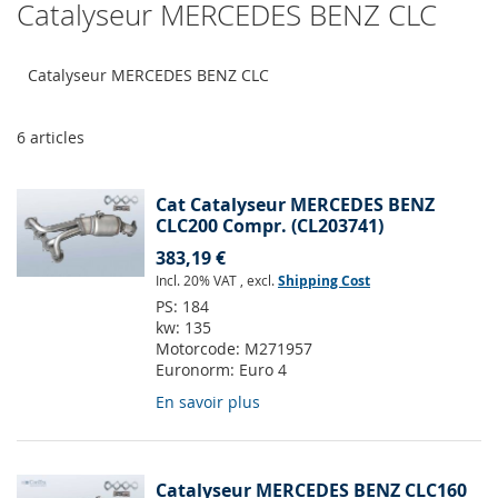
Catalyseur MERCEDES BENZ CLC
Catalyseur MERCEDES BENZ CLC
6
articles
Cat Catalyseur MERCEDES BENZ
CLC200 Compr. (CL203741)
383,19 €
Incl. 20% VAT
,
excl.
Shipping Cost
PS:
184
kw:
135
Motorcode:
M271957
Euronorm:
Euro 4
En savoir plus
Catalyseur MERCEDES BENZ CLC160