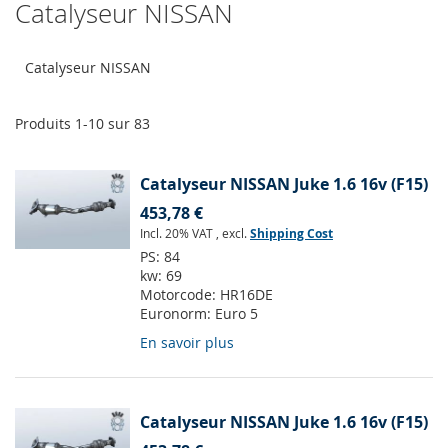
Catalyseur NISSAN
Catalyseur NISSAN
Produits
1
-
10
sur
83
Catalyseur NISSAN Juke 1.6 16v (F15)
453,78 €
Incl. 20% VAT
,
excl.
Shipping Cost
PS:
84
kw:
69
Motorcode:
HR16DE
Euronorm:
Euro 5
En savoir plus
Catalyseur NISSAN Juke 1.6 16v (F15)