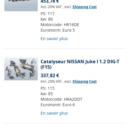
453,78 €
Incl. 20% VAT
,
excl.
Shipping Cost
PS:
117
kw:
86
Motorcode:
HR16DE
Euronorm:
Euro 5
En savoir plus
Catalyseur NISSAN Juke I 1.2 DIG-T
(F15)
337,82 €
Incl. 20% VAT
,
excl.
Shipping Cost
PS:
115
kw:
85
Motorcode:
HRA2DDT
Euronorm:
Euro 6
En savoir plus