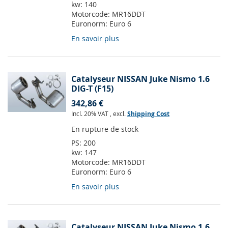
kw:
140
Motorcode:
MR16DDT
Euronorm:
Euro 6
En savoir plus
Catalyseur NISSAN Juke Nismo 1.6
DIG-T (F15)
342,86 €
Incl. 20% VAT
,
excl.
Shipping Cost
En rupture de stock
PS:
200
kw:
147
Motorcode:
MR16DDT
Euronorm:
Euro 6
En savoir plus
Catalyseur NISSAN Juke Nismo 1.6