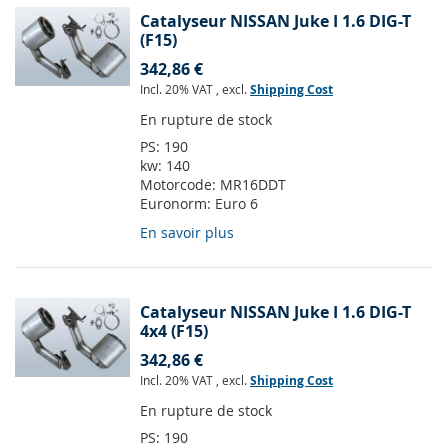
Catalyseur NISSAN Juke I 1.6 DIG-T
(F15)
342,86 €
Incl. 20% VAT
,
excl.
Shipping Cost
En rupture de stock
PS:
190
kw:
140
Motorcode:
MR16DDT
Euronorm:
Euro 6
En savoir plus
Catalyseur NISSAN Juke I 1.6 DIG-T
4x4 (F15)
342,86 €
Incl. 20% VAT
,
excl.
Shipping Cost
En rupture de stock
PS:
190