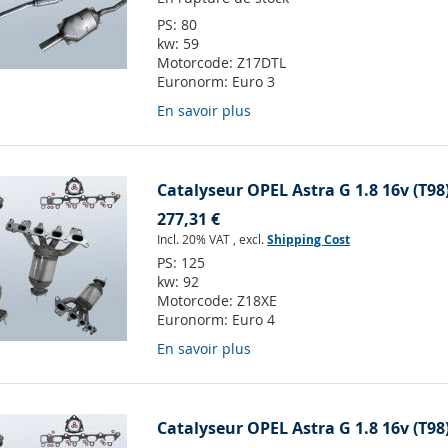
PS:
80
kw:
59
Motorcode:
Z17DTL
Euronorm:
Euro 3
En savoir plus
Catalyseur OPEL Astra G 1.8 16v (T98
277,31 €
Incl. 20% VAT
,
excl.
Shipping Cost
PS:
125
kw:
92
Motorcode:
Z18XE
Euronorm:
Euro 4
En savoir plus
Catalyseur OPEL Astra G 1.8 16v (T98