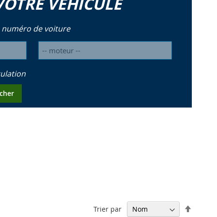
VOTRE VÉHICULE
 numéro de voiture
ulation
cher
Par
Trier par