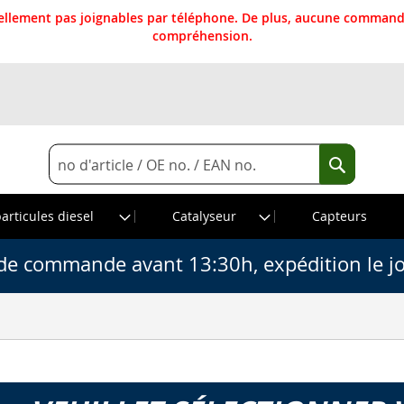
llement pas joignables par téléphone. De plus, aucune commande
compréhension.
Rechercher
Recherche
particules diesel
Catalyseur
Capteurs
de commande avant 13:30h, expédition le j