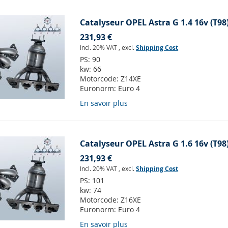
Catalyseur OPEL Astra G 1.4 16v (T98
231,93 €
Incl. 20% VAT
,
excl.
Shipping Cost
PS:
90
kw:
66
Motorcode:
Z14XE
Euronorm:
Euro 4
En savoir plus
Catalyseur OPEL Astra G 1.6 16v (T98
231,93 €
Incl. 20% VAT
,
excl.
Shipping Cost
PS:
101
kw:
74
Motorcode:
Z16XE
Euronorm:
Euro 4
En savoir plus