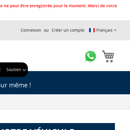
 ne peut être enregistrée pour le moment. Merci de votre
Connexion
Créer un compte
Français
Mon pa
r
Soutien
our même !