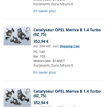
Euronorm:
Euro 5/Euro 6
En savoir plus
Catalyseur OPEL Meriva B 1.4 Turbo
(0Z_75)
352,94 €
Incl. 20% VAT
,
excl.
Shipping Cost
PS:
140
kw:
103
Motorcode:
B14NET
Euronorm:
Euro 5/Euro 6
En savoir plus
Catalyseur OPEL Meriva B 1.4 Turbo
(0Z_75)
352,94 €