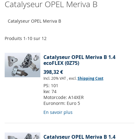
Catalyseur OPEL Meriva B
Catalyseur OPEL Meriva B
Produits
1
-
10
sur
12
Catalyseur OPEL Meriva B 1.4
ecoFLEX (0Z75)
398,32 €
Incl. 20% VAT
,
excl.
Shipping Cost
PS:
101
kw:
74
Motorcode:
A14XER
Euronorm:
Euro 5
En savoir plus
Catalyseur OPEL Meriva B 1.4