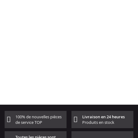
100% de nouvelles pièces
Livraison en 24 heures
de service TOP
Produits en stock
Toutes les pièces sont