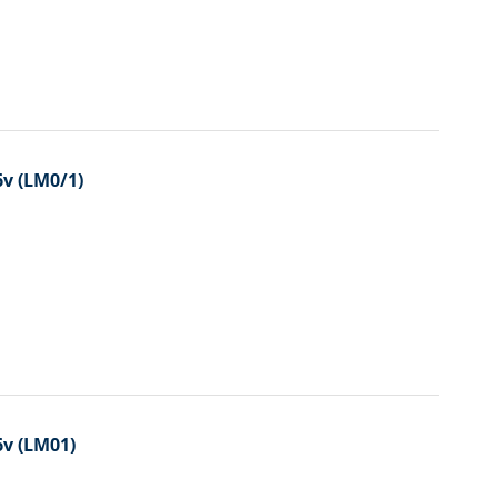
6v (LM0/1)
6v (LM01)