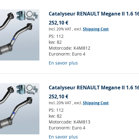
Catalyseur RENAULT Megane II 1.6 1
252,10 €
Incl. 20% VAT
,
excl.
Shipping Cost
PS:
112
kw:
82
Motorcode:
K4M812
Euronorm:
Euro 4
En savoir plus
Catalyseur RENAULT Megane II 1.6 1
252,10 €
Incl. 20% VAT
,
excl.
Shipping Cost
PS:
112
kw:
82
Motorcode:
K4M813
Euronorm:
Euro 4
En savoir plus