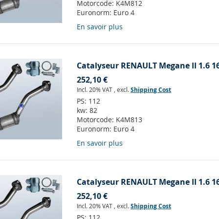
Motorcode:
K4M812
Euronorm:
Euro 4
En savoir plus
Catalyseur RENAULT Megane II 1.6 1
252,10 €
Incl. 20% VAT
,
excl.
Shipping Cost
PS:
112
kw:
82
Motorcode:
K4M813
Euronorm:
Euro 4
En savoir plus
Catalyseur RENAULT Megane II 1.6 1
252,10 €
Incl. 20% VAT
,
excl.
Shipping Cost
PS:
112