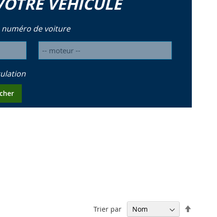
VOTRE VÉHICULE
 numéro de voiture
ulation
cher
Par
Trier par