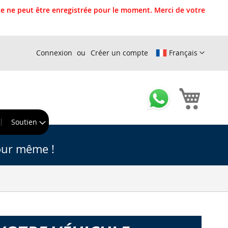
 ne peut être enregistrée pour le moment. Merci de votre
Connexion
Créer un compte
Français
Mon pa
r
Soutien
our même !