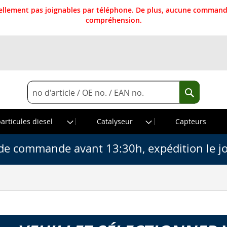
llement pas joignables par téléphone. De plus, aucune commande
compréhension.
Rechercher
Recherche
particules diesel
Catalyseur
Capteurs
de commande avant 13:30h, expédition le j