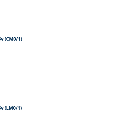
6v (CM0/1)
6v (LM0/1)