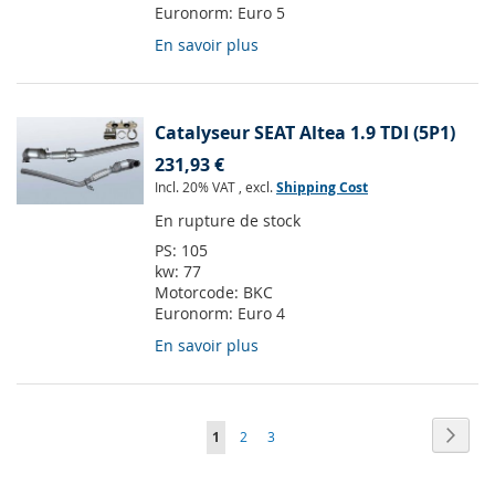
Euronorm:
Euro 5
En savoir plus
Catalyseur SEAT Altea 1.9 TDI (5P1)
231,93 €
Incl. 20% VAT
,
excl.
Shipping Cost
En rupture de stock
PS:
105
kw:
77
Motorcode:
BKC
Euronorm:
Euro 4
En savoir plus
Page
Page
Suiva
Vous
Page
Page
1
2
3
lisez