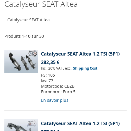
Catalyseur SEAT Altea
Catalyseur SEAT Altea
Produits
1
-
10
sur
30
Catalyseur SEAT Altea 1.2 TSI (5P1)
282,35 €
Incl. 20% VAT
,
excl.
Shipping Cost
PS:
105
kw:
77
Motorcode:
CBZB
Euronorm:
Euro 5
En savoir plus
Catalyseur SEAT Altea 1.2 TSI (5P1)