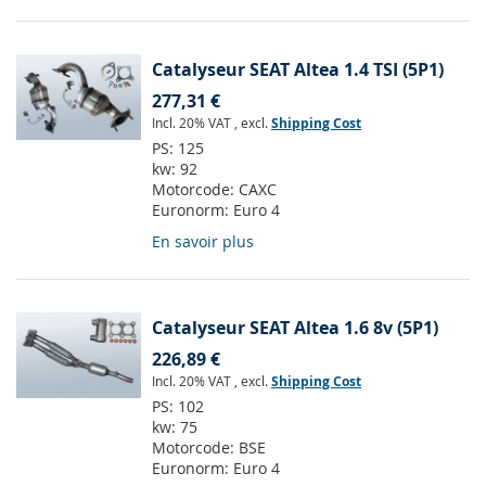
Catalyseur SEAT Altea 1.4 TSI (5P1)
277,31 €
Incl. 20% VAT
,
excl.
Shipping Cost
PS:
125
kw:
92
Motorcode:
CAXC
Euronorm:
Euro 4
En savoir plus
Catalyseur SEAT Altea 1.6 8v (5P1)
226,89 €
Incl. 20% VAT
,
excl.
Shipping Cost
PS:
102
kw:
75
Motorcode:
BSE
Euronorm:
Euro 4