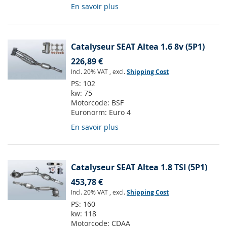
En savoir plus
Catalyseur SEAT Altea 1.6 8v (5P1)
226,89 €
Incl. 20% VAT
,
excl.
Shipping Cost
PS:
102
kw:
75
Motorcode:
BSF
Euronorm:
Euro 4
En savoir plus
Catalyseur SEAT Altea 1.8 TSI (5P1)
453,78 €
Incl. 20% VAT
,
excl.
Shipping Cost
PS:
160
kw:
118
Motorcode:
CDAA