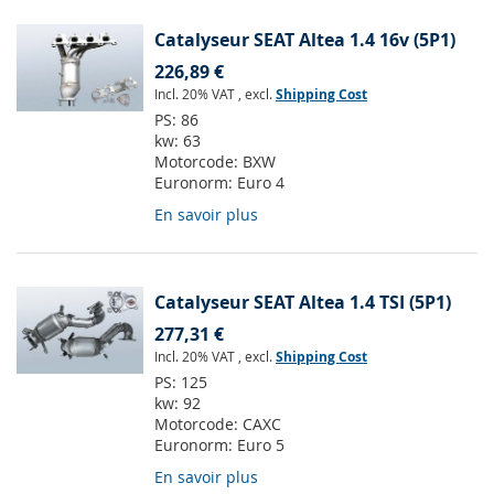
Catalyseur SEAT Altea 1.4 16v (5P1)
226,89 €
Incl. 20% VAT
,
excl.
Shipping Cost
PS:
86
kw:
63
Motorcode:
BXW
Euronorm:
Euro 4
En savoir plus
Catalyseur SEAT Altea 1.4 TSI (5P1)
277,31 €
Incl. 20% VAT
,
excl.
Shipping Cost
PS:
125
kw:
92
Motorcode:
CAXC
Euronorm:
Euro 5
En savoir plus