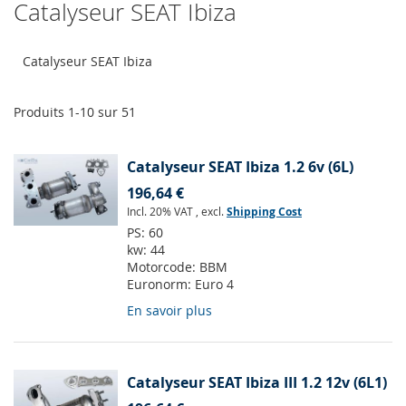
Catalyseur SEAT Ibiza
Catalyseur SEAT Ibiza
Produits
1
-
10
sur
51
Catalyseur SEAT Ibiza 1.2 6v (6L)
196,64 €
Incl. 20% VAT
,
excl.
Shipping Cost
PS:
60
kw:
44
Motorcode:
BBM
Euronorm:
Euro 4
En savoir plus
Catalyseur SEAT Ibiza III 1.2 12v (6L1)