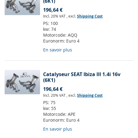
(6K1)
196,64 €
Incl. 20% VAT
,
excl.
Shipping Cost
PS:
100
kw:
74
Motorcode:
AQQ
Euronorm:
Euro 4
En savoir plus
Catalyseur SEAT Ibiza III 1.4i 16v
(6K1)
196,64 €
Incl. 20% VAT
,
excl.
Shipping Cost
PS:
75
kw:
55
Motorcode:
APE
Euronorm:
Euro 4
En savoir plus