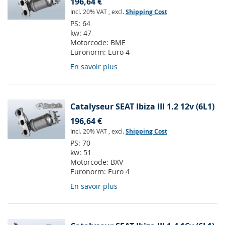
196,64 €
Incl. 20% VAT
,
excl.
Shipping Cost
PS:
64
kw:
47
Motorcode:
BME
Euronorm:
Euro 4
En savoir plus
Catalyseur SEAT Ibiza III 1.2 12v (6L1)
196,64 €
Incl. 20% VAT
,
excl.
Shipping Cost
PS:
70
kw:
51
Motorcode:
BXV
Euronorm:
Euro 4
En savoir plus