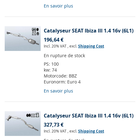
En savoir plus
Catalyseur SEAT Ibiza III 1.4 16v (6L1)
196,64 €
Incl. 20% VAT
,
excl.
Shipping Cost
En rupture de stock
PS:
100
kw:
74
Motorcode:
BBZ
Euronorm:
Euro 4
En savoir plus
Catalyseur SEAT Ibiza III 1.4 16v (6L1)
327,73 €
Incl. 20% VAT
,
excl.
Shipping Cost