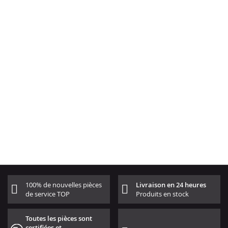
100% de nouvelles pièces
Livraison en 24 heures
de service TOP
Produits en stock
Toutes les pièces sont
certifiées et