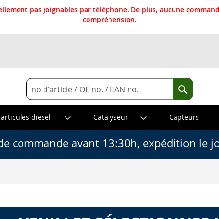
llement pas joignables par téléphone. De plus, aucune commande
compréhension.
Rechercher
Recherche
particules diesel
Catalyseur
Capteurs
de commande avant 13:30h, expédition le j