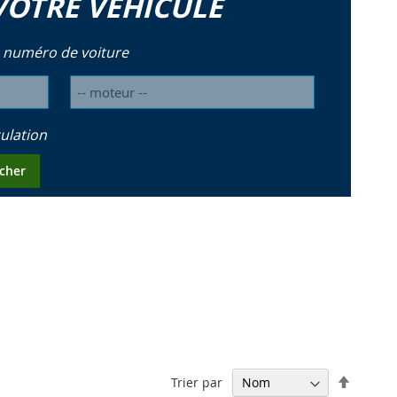
VOTRE VÉHICULE
 numéro de voiture
ulation
cher
Par
Trier par