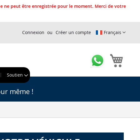
 ne peut être enregistrée pour le moment. Merci de votre
Connexion
Créer un compte
Français
Mon pa
r
Soutien
our même !