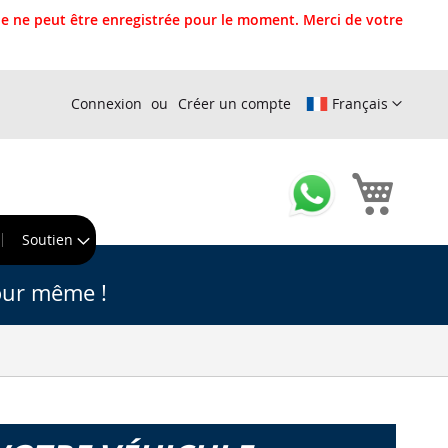
 ne peut être enregistrée pour le moment. Merci de votre
Connexion
Créer un compte
Français
Mon pa
r
Soutien
our même !