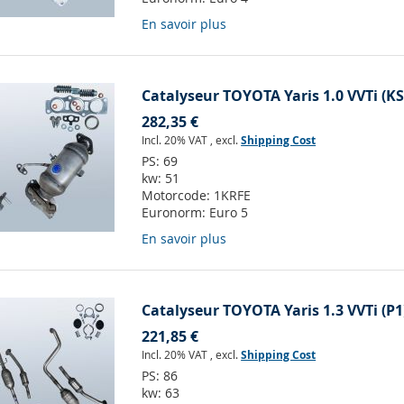
En savoir plus
Catalyseur TOYOTA Yaris 1.0 VVTi (K
282,35 €
Incl. 20% VAT
,
excl.
Shipping Cost
PS:
69
kw:
51
Motorcode:
1KRFE
Euronorm:
Euro 5
En savoir plus
Catalyseur TOYOTA Yaris 1.3 VVTi (P1
221,85 €
Incl. 20% VAT
,
excl.
Shipping Cost
PS:
86
kw:
63