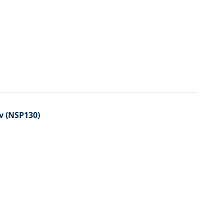
v (NSP130)