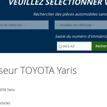
VEUILLEZ SÉLECTIONNER 
Rechercher des pièces automobiles sans
Saisie du numéro d'immatric
Recher
yseur TOYOTA Yaris
OTA Yaris
rticles