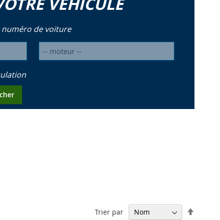
VOTRE VÉHICULE
 numéro de voiture
ulation
cher
Par
Trier par