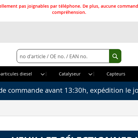
llement pas joignables par téléphone. De plus, aucune commande
compréhension.
Rechercher
Recherche
particules diesel
Catalyseur
Capteurs
de commande avant 13:30h, expédition le j