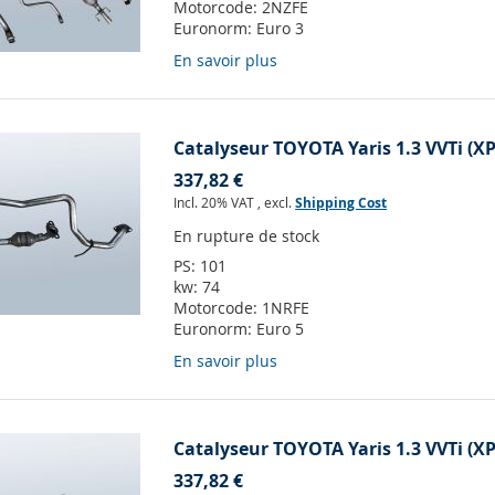
Motorcode:
2NZFE
Euronorm:
Euro 3
En savoir plus
Catalyseur TOYOTA Yaris 1.3 VVTi (XP
337,82 €
Incl. 20% VAT
,
excl.
Shipping Cost
En rupture de stock
PS:
101
kw:
74
Motorcode:
1NRFE
Euronorm:
Euro 5
En savoir plus
Catalyseur TOYOTA Yaris 1.3 VVTi (XP
337,82 €