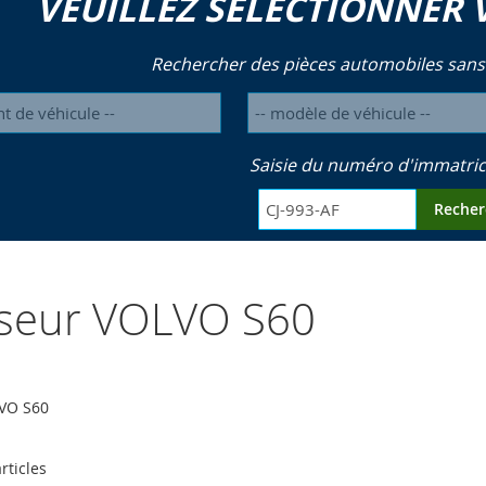
VEUILLEZ SÉLECTIONNER 
Rechercher des pièces automobiles sans
Saisie du numéro d'immatric
Recher
yseur VOLVO S60
LVO S60
rticles