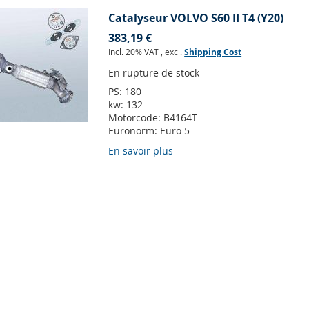
Catalyseur VOLVO S60 II T4 (Y20)
383,19 €
Incl. 20% VAT
,
excl.
Shipping Cost
En rupture de stock
PS:
180
kw:
132
Motorcode:
B4164T
Euronorm:
Euro 5
En savoir plus