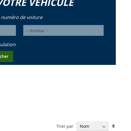
VOTRE VÉHICULE
 numéro de voiture
ulation
cher
Par
Trier par