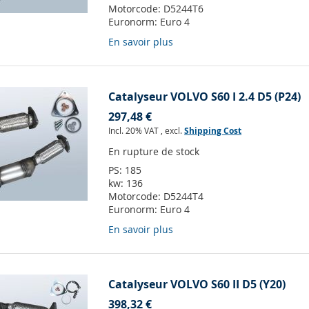
Motorcode:
D5244T6
Euronorm:
Euro 4
En savoir plus
Catalyseur VOLVO S60 I 2.4 D5 (P24)
297,48 €
Incl. 20% VAT
,
excl.
Shipping Cost
En rupture de stock
PS:
185
kw:
136
Motorcode:
D5244T4
Euronorm:
Euro 4
En savoir plus
Catalyseur VOLVO S60 II D5 (Y20)
398,32 €