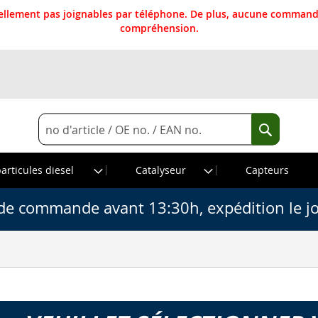
llement pas joignables par téléphone. De plus, aucune commande
compréhension.
Rechercher
Recherche
particules diesel
Catalyseur
Capteurs
de commande avant 13:30h, expédition le j