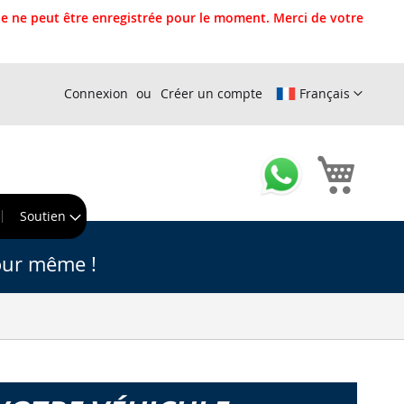
 ne peut être enregistrée pour le moment. Merci de votre
Connexion
Créer un compte
Français
Mon pa
r
Soutien
our même !