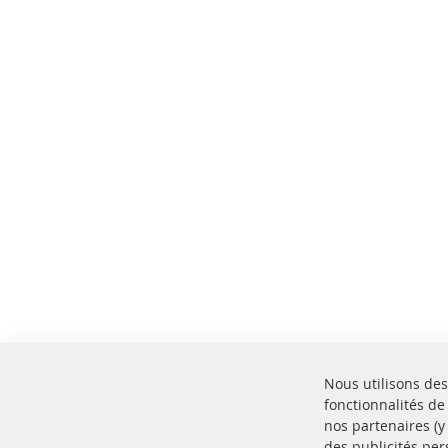
Nous utilisons des
fonctionnalités de
nos partenaires (
des publicités per