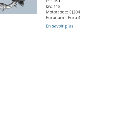
PS:
160
kw:
118
Motorcode:
EJ204
Euronorm:
Euro 4
En savoir plus