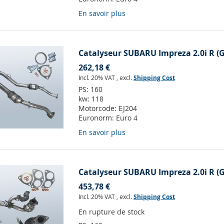
En savoir plus
Catalyseur SUBARU Impreza 2.0i R (
262,18 €
Incl. 20% VAT
,
excl.
Shipping Cost
PS:
160
kw:
118
Motorcode:
EJ204
Euronorm:
Euro 4
En savoir plus
Catalyseur SUBARU Impreza 2.0i R (
453,78 €
Incl. 20% VAT
,
excl.
Shipping Cost
En rupture de stock