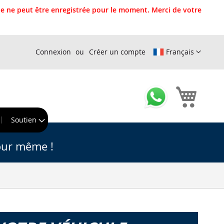
 ne peut être enregistrée pour le moment. Merci de votre
Connexion
Créer un compte
Français
Mon pa
r
Soutien
our même !