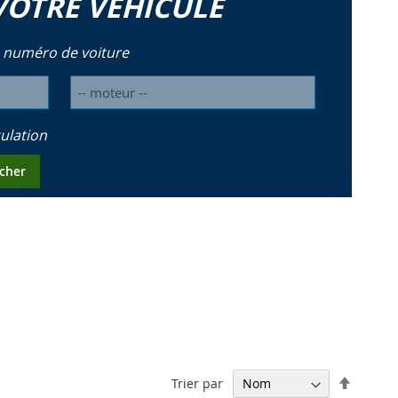
VOTRE VÉHICULE
 numéro de voiture
ulation
cher
Par
Trier par