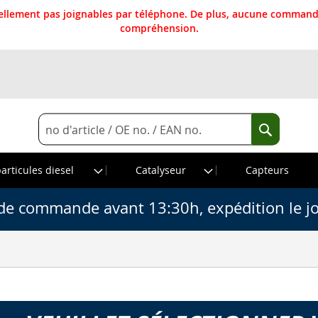
llement pas joignables par téléphone. De plus, aucune commande
compréhension.
Rechercher
Recherche
particules diesel
Catalyseur
Capteurs
de commande avant 13:30h, expédition le j