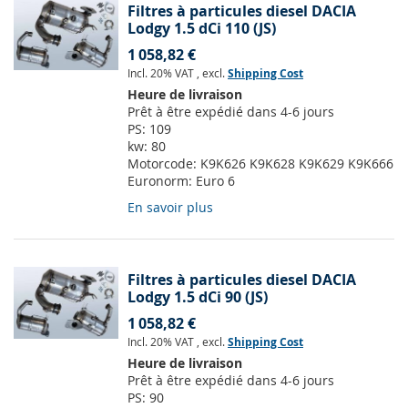
Filtres à particules diesel DACIA
Lodgy 1.5 dCi 110 (JS)
1 058,82 €
Incl. 20% VAT
,
excl.
Shipping Cost
Heure de livraison
Prêt à être expédié dans 4-6 jours
PS:
109
kw:
80
Motorcode:
K9K626 K9K628 K9K629 K9K666
Euronorm:
Euro 6
En savoir plus
Filtres à particules diesel DACIA
Lodgy 1.5 dCi 90 (JS)
1 058,82 €
Incl. 20% VAT
,
excl.
Shipping Cost
Heure de livraison
Prêt à être expédié dans 4-6 jours
PS:
90