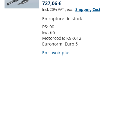
727,06 €
Incl. 20% VAT
,
excl.
Shipping Cost
En rupture de stock
PS:
90
kw:
66
Motorcode:
K9K612
Euronorm:
Euro 5
En savoir plus