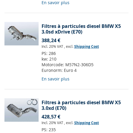
En savoir plus
Filtres à particules diesel BMW X5
3.0sd xDrive (E70)
388,24 €
Incl. 20% VAT
,
excl.
Shipping Cost
PS:
286
kw:
210
Motorcode:
M57N2-306D5
Euronorm:
Euro 4
En savoir plus
Filtres à particules diesel BMW X5
3.0xd (E70)
428,57 €
Incl. 20% VAT
,
excl.
Shipping Cost
PS:
235