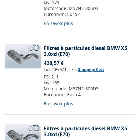
kw:
173
Motorcode:
M57N2-306D3
Euronorm:
Euro 4
En savoir plus
Filtres à particules diesel BMW X5
3.0xd (E70)
428,57 €
Incl. 20% VAT
,
excl.
Shipping Cost
PS:
211
kw:
155
Motorcode:
M57N2-306D3
Euronorm:
Euro 4
En savoir plus
Filtres à particules diesel BMW X5
3.0xd (E70)