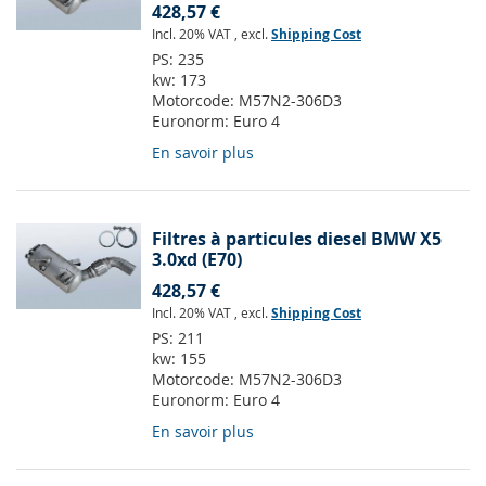
428,57 €
Incl. 20% VAT
,
excl.
Shipping Cost
PS:
235
kw:
173
Motorcode:
M57N2-306D3
Euronorm:
Euro 4
En savoir plus
Filtres à particules diesel BMW X5
3.0xd (E70)
428,57 €
Incl. 20% VAT
,
excl.
Shipping Cost
PS:
211
kw:
155
Motorcode:
M57N2-306D3
Euronorm:
Euro 4
En savoir plus