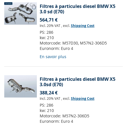
Filtres à particules diesel BMW X5
3.0 sd (E70)
564,71 €
Incl. 20% VAT
,
excl.
Shipping Cost
PS:
286
kw:
210
Motorcode:
M57D30, M57N2-306D5
Euronorm:
Euro 4
En savoir plus
Filtres à particules diesel BMW X5
3.0sd (E70)
388,24 €
Incl. 20% VAT
,
excl.
Shipping Cost
PS:
286
kw:
210
Motorcode:
M57N2-306D5
Euronorm:
Euro 4