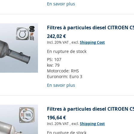
En savoir plus
Filtres à particules diesel CITROEN C5
242,02 €
Incl. 20% VAT
,
excl.
Shipping Cost
En rupture de stock
PS:
107
kw:
79
Motorcode:
RHS
Euronorm:
Euro 3
En savoir plus
Filtres à particules diesel CITROEN C5
196,64 €
Incl. 20% VAT
,
excl.
Shipping Cost
En rupture de stock