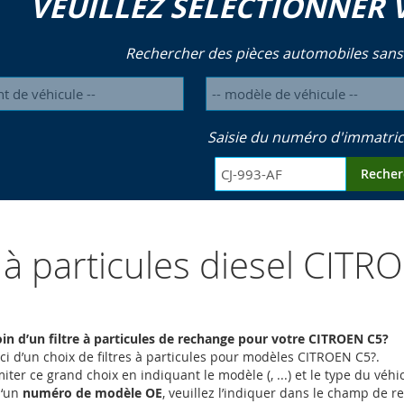
VEUILLEZ SÉLECTIONNER 
Rechercher des pièces automobiles sans
Saisie du numéro d'immatric
Recher
s à particules diesel CIT
in d’un filtre à particules de rechange pour votre CITROEN C5?
ci d’un choix de filtres à particules pour modèles CITROEN C5?.
iter ce grand choix en indiquant le modèle (, ...) et le type du vé
d‘un
numéro de modèle OE
, veuillez l’indiquer dans le champ de 