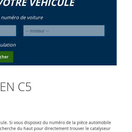
VOTRE VÉHICULE
 numéro de voiture
ulation
cher
ROEN C5
hicule. Si vous disposez du numéro de la pièce automobile
recherche du haut pour directement trouver le catalyseur