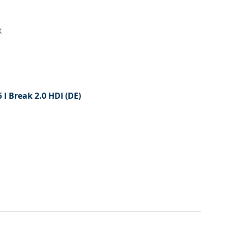
X
 I Break 2.0 HDI (DE)