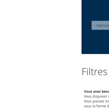
Filtre
Vous avez beso
Vous disposez i
Vous pouvez lim
sous la forme 