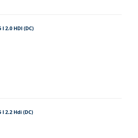
 I 2.0 HDI (DC)
 I 2.2 Hdi (DC)