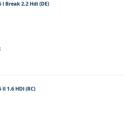
 I Break 2.2 Hdi (DE)
X
 II 1.6 HDI (RC)