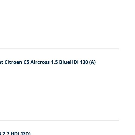
at Citroen C5 Aircross 1.5 BlueHDi 130 (A)
5 2.7 HDI (RD)