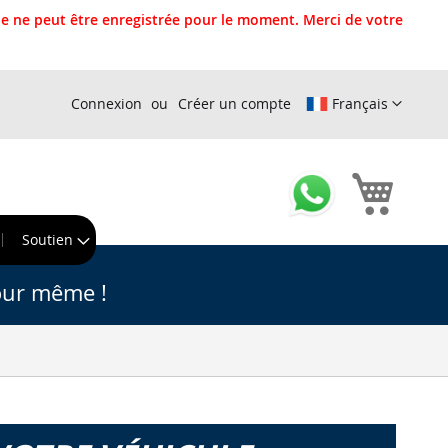
 ne peut être enregistrée pour le moment. Merci de votre
Connexion
Créer un compte
Français
Mon pa
r
Soutien
our même !