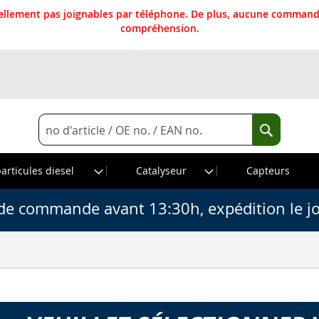
llement pas joignables par téléphone. De plus, aucune commande
compréhension.
Rechercher
Recherche
particules diesel
Catalyseur
Capteurs
de commande avant 13:30h, expédition le j