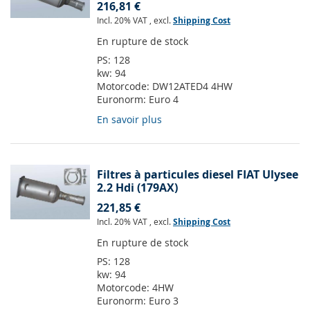
216,81 €
Incl. 20% VAT
,
excl.
Shipping Cost
En rupture de stock
PS:
128
kw:
94
Motorcode:
DW12ATED4 4HW
Euronorm:
Euro 4
En savoir plus
Filtres à particules diesel FIAT Ulysee
2.2 Hdi (179AX)
221,85 €
Incl. 20% VAT
,
excl.
Shipping Cost
En rupture de stock
PS:
128
kw:
94
Motorcode:
4HW
Euronorm:
Euro 3