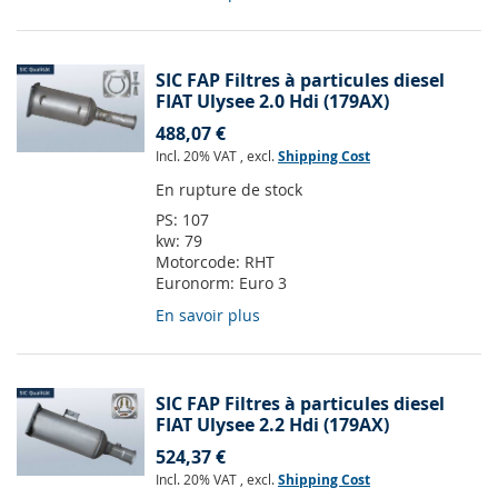
SIC FAP Filtres à particules diesel
FIAT Ulysee 2.0 Hdi (179AX)
488,07 €
Incl. 20% VAT
,
excl.
Shipping Cost
En rupture de stock
PS:
107
kw:
79
Motorcode:
RHT
Euronorm:
Euro 3
En savoir plus
SIC FAP Filtres à particules diesel
FIAT Ulysee 2.2 Hdi (179AX)
524,37 €
Incl. 20% VAT
,
excl.
Shipping Cost