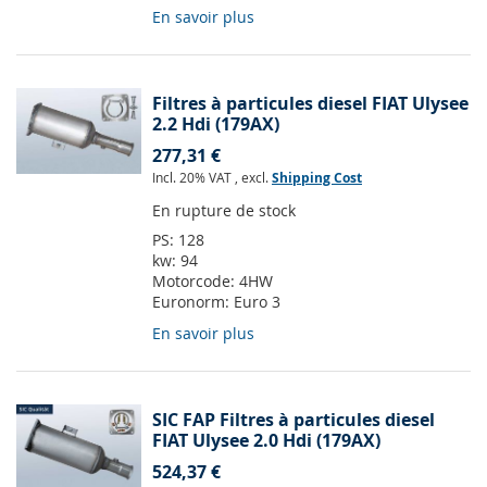
En savoir plus
Filtres à particules diesel FIAT Ulysee
2.2 Hdi (179AX)
277,31 €
Incl. 20% VAT
,
excl.
Shipping Cost
En rupture de stock
PS:
128
kw:
94
Motorcode:
4HW
Euronorm:
Euro 3
En savoir plus
SIC FAP Filtres à particules diesel
FIAT Ulysee 2.0 Hdi (179AX)
524,37 €