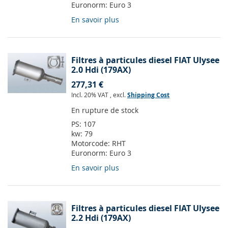
Euronorm:
Euro 3
En savoir plus
Filtres à particules diesel FIAT Ulysee
2.0 Hdi (179AX)
277,31 €
Incl. 20% VAT
,
excl.
Shipping Cost
En rupture de stock
PS:
107
kw:
79
Motorcode:
RHT
Euronorm:
Euro 3
En savoir plus
Filtres à particules diesel FIAT Ulysee
2.2 Hdi (179AX)