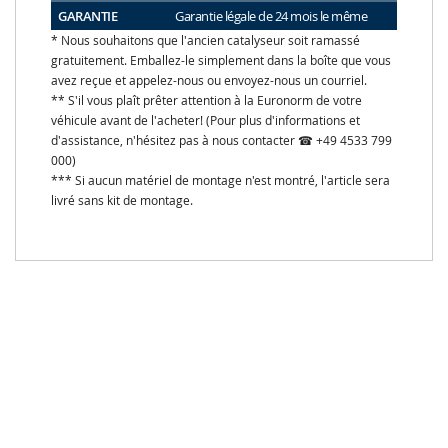
GARANTIE
Garantie légale de 24 mois le même
* Nous souhaitons que l'ancien catalyseur soit ramassé
gratuitement. Emballez-le simplement dans la boîte que vous
avez reçue et appelez-nous ou envoyez-nous un courriel.
** S'il vous plaît prêter attention à la Euronorm de votre
véhicule avant de l'acheter! (Pour plus d'informations et
d'assistance, n'hésitez pas à nous contacter ☎ +49 4533 799
000)
*** Si aucun matériel de montage n'est montré, l'article sera
livré sans kit de montage.