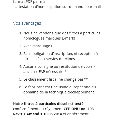
format PDF par mail
- attestation d’homologation sur demande par mail
Vos avantages
Nous ne vendons que des filtres à particules
homologués marqués E-mark!
Avec marquage E
Sans obligation d’inscription, ni réception à
titre isolé au servies de Mines
Aucune consigne ou restitution de votre «
ancien » FAP nécessaire*
Le classement fiscal ne change pas**
Le fabricant est une usine européenne du
domaine de la technique d‘échappement
Notre
filtres à particules diesel
est
testé
conformément au règlement
CEE-ONU no. 103-
Rev.1 + Amend.1 10.06.2014
et entièrement