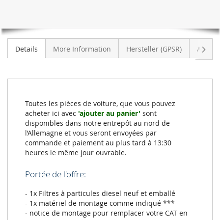
V408)
Suiva
Details
More Information
Hersteller (GPSR)
Avis
Toutes les pièces de voiture, que vous pouvez
acheter ici avec
'ajouter au panier'
sont
disponibles dans notre entrepôt au nord de
l’Allemagne et vous seront envoyées par
commande et paiement au plus tard à 13:30
heures le même jour ouvrable.
Portée de l'offre:
- 1x Filtres à particules diesel neuf et emballé
- 1x matériel de montage comme indiqué ***
- notice de montage pour remplacer votre CAT en