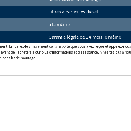
Filtres à particules diesel
à la même
Garantie légale de 24 mois le même
ment. Emballez-le simplement dans la boîte que vous avez reçue et appelez-nous
le avant de l'acheter! (Pour plus d'informations et d'assistance, n'hésitez pas à
ré sans kit de montage.