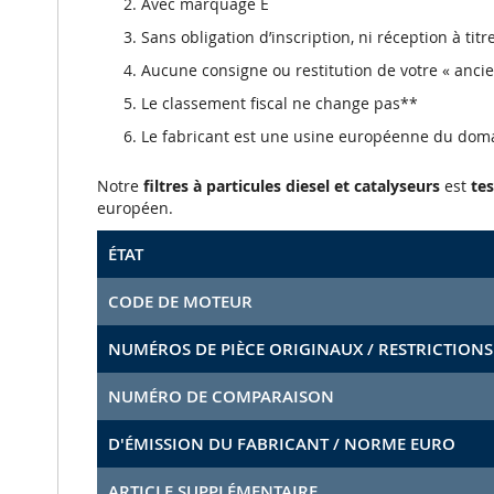
Avec marquage E
Sans obligation d’inscription, ni réception à tit
Aucune consigne ou restitution de votre « anci
Le classement fiscal ne change pas**
Le fabricant est une usine européenne du dom
Notre
filtres à particules diesel et catalyseurs
est
tes
européen.
ÉTAT
CODE DE MOTEUR
NUMÉROS DE PIÈCE ORIGINAUX / RESTRICTIONS
NUMÉRO DE COMPARAISON
D'ÉMISSION DU FABRICANT / NORME EURO
ARTICLE SUPPLÉMENTAIRE