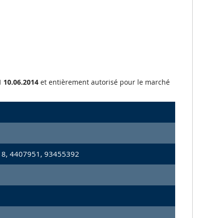
 10.06.2014
et entièrement autorisé pour le marché
18, 4407951, 93455392