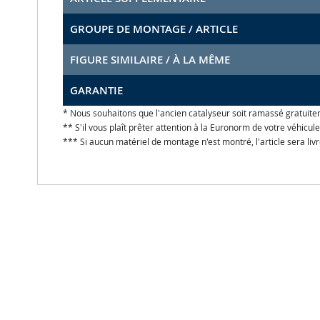
GROUPE DE MONTAGE / ARTICLE
FIGURE SIMILAIRE / À LA MÊME
GARANTIE
* Nous souhaitons que l'ancien catalyseur soit ramassé gratuite
** S'il vous plaît prêter attention à la Euronorm de votre véhicu
*** Si aucun matériel de montage n'est montré, l'article sera liv