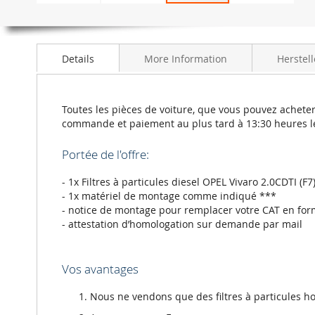
Skip
to
the
beginning
Details
More Information
Herstell
of
the
images
gallery
Toutes les pièces de voiture, que vous pouvez acheter
commande et paiement au plus tard à 13:30 heures l
Portée de l'offre:
- 1x Filtres à particules diesel OPEL Vivaro 2.0CDTI (F
- 1x matériel de montage comme indiqué ***
- notice de montage pour remplacer votre CAT en for
- attestation d’homologation sur demande par mail
Vos avantages
Nous ne vendons que des filtres à particules