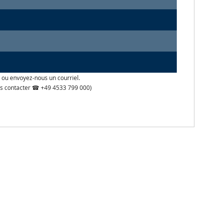
 ou envoyez-nous un courriel.
 nous contacter ☎ +49 4533 799 000)