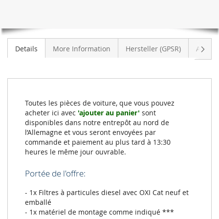
TDI
(F57
F5E)
Suiva
Details
More Information
Hersteller (GPSR)
Avis
Toutes les pièces de voiture, que vous pouvez
acheter ici avec
'ajouter au panier'
sont
disponibles dans notre entrepôt au nord de
l’Allemagne et vous seront envoyées par
commande et paiement au plus tard à 13:30
heures le même jour ouvrable.
Portée de l'offre:
- 1x Filtres à particules diesel avec OXI Cat neuf et
emballé
- 1x matériel de montage comme indiqué ***