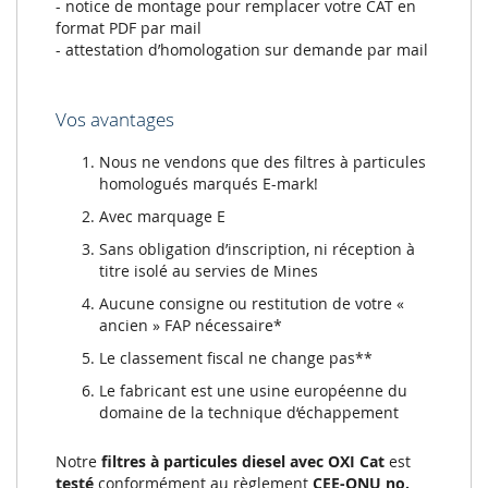
- notice de montage pour remplacer votre CAT en
format PDF par mail
- attestation d’homologation sur demande par mail
Vos avantages
Nous ne vendons que des filtres à particules
homologués marqués E-mark!
Avec marquage E
Sans obligation d’inscription, ni réception à
titre isolé au servies de Mines
Aucune consigne ou restitution de votre «
ancien » FAP nécessaire*
Le classement fiscal ne change pas**
Le fabricant est une usine européenne du
domaine de la technique d‘échappement
Notre
filtres à particules diesel avec OXI Cat
est
testé
conformément au règlement
CEE-ONU no.