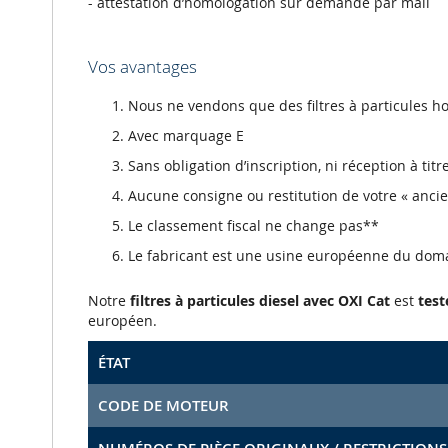
- attestation d’homologation sur demande par mail
Vos avantages
Nous ne vendons que des filtres à particules
Avec marquage E
Sans obligation d’inscription, ni réception à tit
Aucune consigne ou restitution de votre « anci
Le classement fiscal ne change pas**
Le fabricant est une usine européenne du dom
Notre
filtres à particules diesel avec OXI Cat
est
test
européen.
ÉTAT
CODE DE MOTEUR