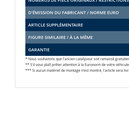
NUMÉROS DE PIÈCE ORIGINAUX / RESTRICTIONS
D'ÉMISSION DU FABRICANT / NORME EURO
ARTICLE SUPPLÉMENTAIRE
FIGURE SIMILAIRE / À LA MÊME
GARANTIE
* Nous souhaitons que l'ancien catalyseur soit ramassé gratuite
** S'il vous plaît prêter attention à la Euronorm de votre véhicu
*** Si aucun matériel de montage n'est montré, l'article sera liv