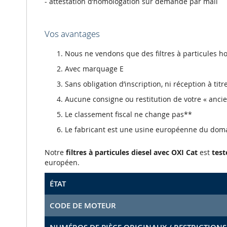
- attestation d’homologation sur demande par mail
Vos avantages
Nous ne vendons que des filtres à particules
Avec marquage E
Sans obligation d’inscription, ni réception à tit
Aucune consigne ou restitution de votre « anci
Le classement fiscal ne change pas**
Le fabricant est une usine européenne du dom
Notre
filtres à particules diesel avec OXI Cat
est
test
européen.
ÉTAT
CODE DE MOTEUR