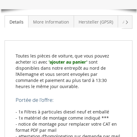
Suiva
Details
More Information
Hersteller (GPSR)
Avis
Toutes les pièces de voiture, que vous pouvez
acheter ici avec
'ajouter au panier'
sont
disponibles dans notre entrepôt au nord de
l’Allemagne et vous seront envoyées par
commande et paiement au plus tard à 13:30
heures le même jour ouvrable.
Portée de l'offre:
- 1x Filtres à particules diesel neuf et emballé
- 1x matériel de montage comme indiqué ***
- notice de montage pour remplacer votre CAT en
format PDF par mail
- attestation d’homologation sur demande par mail