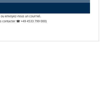
 ou envoyez-nous un courriel.
 nous contacter ☎ +49 4533 799 000)