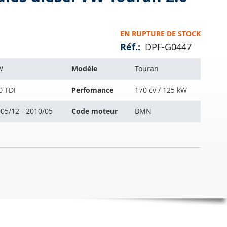
EN RUPTURE DE STOCK
Réf.
DPF-G0447
W
Modèle
Touran
0 TDI
Perfomance
170 cv / 125 kW
05/12 - 2010/05
Code moteur
BMN