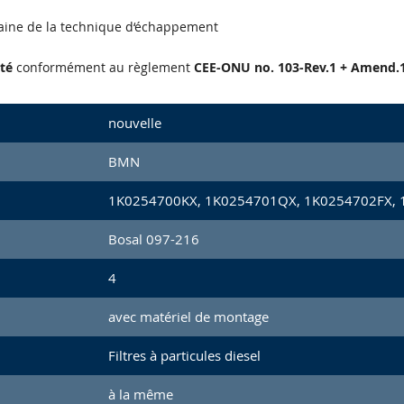
aine de la technique d‘échappement
té
conformément au règlement
CEE-ONU no. 103-Rev.1 + Amend.1
nouvelle
BMN
1K0254700KX, 1K0254701QX, 1K0254702FX, 
Bosal 097-216
4
avec matériel de montage
Filtres à particules diesel
à la même