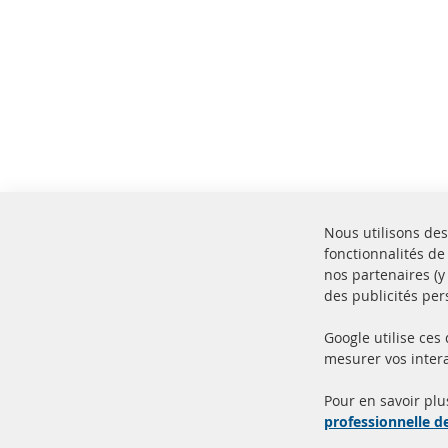
Nous utilisons des
fonctionnalités de
nos partenaires (
des publicités per
Google utilise ces
mesurer vos intera
100% de nouvelles pièces de
Livr
service TOP
Prod
Pour en savoir plu
professionnelle 