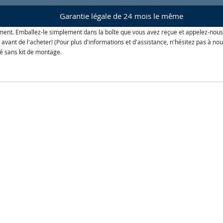
Garantie légale de 24 mois le même
ment. Emballez-le simplement dans la boîte que vous avez reçue et appelez-nous
le avant de l'acheter! (Pour plus d'informations et d'assistance, n'hésitez pas à
ré sans kit de montage.