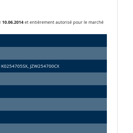
 10.06.2014
et entièrement autorisé pour le marché
1K0254705SX, JZW254700CX