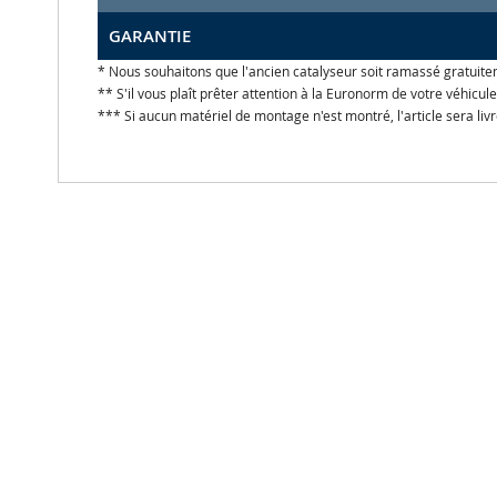
GARANTIE
* Nous souhaitons que l'ancien catalyseur soit ramassé gratuite
** S'il vous plaît prêter attention à la Euronorm de votre véhicu
*** Si aucun matériel de montage n'est montré, l'article sera liv