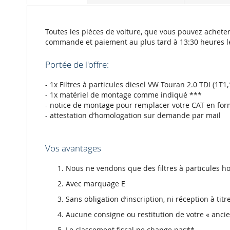
of
the
images
gallery
Toutes les pièces de voiture, que vous pouvez acheter
commande et paiement au plus tard à 13:30 heures l
Portée de l'offre:
- 1x Filtres à particules diesel VW Touran 2.0 TDI (1T1
- 1x matériel de montage comme indiqué ***
- notice de montage pour remplacer votre CAT en for
- attestation d’homologation sur demande par mail
Vos avantages
Nous ne vendons que des filtres à particules
Avec marquage E
Sans obligation d’inscription, ni réception à tit
Aucune consigne ou restitution de votre « anci
Le classement fiscal ne change pas**