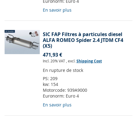
Euronorm:
Euro 4
En savoir plus
SIC FAP Filtres à particules diesel
ALFA ROMEO Spider 2.4 JTDM CF4
(X5)
471,93 €
Incl. 20% VAT
,
excl.
Shipping Cost
En rupture de stock
PS:
209
kw:
154
Motorcode:
939A9000
Euronorm:
Euro 4
En savoir plus