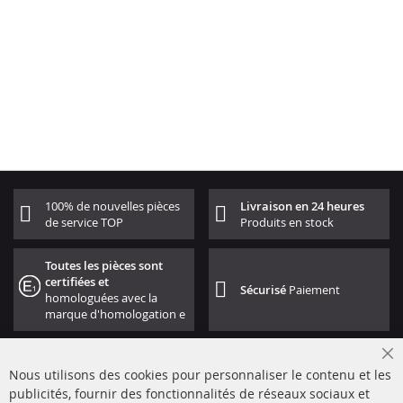
100% de nouvelles pièces
Livraison en 24 heures
de service TOP
Produits en stock
Toutes les pièces sont
certifiées et
Sécurisé
Paiement
homologuées avec la
marque d'homologation e
Cl
Nous utilisons des cookies pour personnaliser le contenu et les
Co
Ba
publicités, fournir des fonctionnalités de réseaux sociaux et