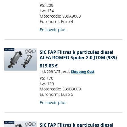
PS:
209
kw:
154
Motorcode:
939A9000
Euronorm:
Euro 4
En savoir plus
SIC FAP Filtres à particules diesel
ALFA ROMEO Spider 2.0 JTDM (939)
819,83 €
Incl. 20% VAT
,
excl.
Shipping Cost
PS:
170
kw:
125
Motorcode:
939B3000
Euronorm:
Euro 5
En savoir plus
SIC FAP Filtres à particules diesel