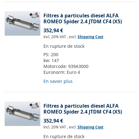
Filtres à particules diesel ALFA
ROMEO Spider 2.4 JTDM CF4 (X5)
352,94 €
Incl. 20% VAT
,
excl.
Shipping Cost
En rupture de stock
PS:
200
kw:
147
Motorcode:
939A3000
Euronorm:
Euro 4
En savoir plus
Filtres à particules diesel ALFA
ROMEO Spider 2.4 JTDM CF4 (X5)
352,94 €
Incl. 20% VAT
,
excl.
Shipping Cost
En rupture de stock