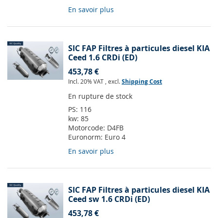
En savoir plus
SIC FAP Filtres à particules diesel KIA
Ceed 1.6 CRDi (ED)
453,78 €
Incl. 20% VAT
,
excl.
Shipping Cost
En rupture de stock
PS:
116
kw:
85
Motorcode:
D4FB
Euronorm:
Euro 4
En savoir plus
SIC FAP Filtres à particules diesel KIA
Ceed sw 1.6 CRDi (ED)
453,78 €