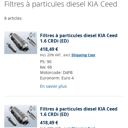
Filtres à particules diesel KIA Ceed
8
articles
Filtres à particules diesel KIA Ceed
1.6 CRDi (ED)
418,49 €
Incl. 20% VAT
,
excl.
Shipping Cost
PS:
90
kw:
66
Motorcode:
D4FB
Euronorm:
Euro 4
En savoir plus
Filtres à particules diesel KIA Ceed
1.6 CRDi (ED)
418,49 €