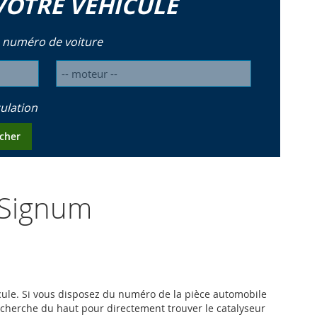
VOTRE VÉHICULE
 numéro de voiture
ulation
cher
L Signum
hicule. Si vous disposez du numéro de la pièce automobile
recherche du haut pour directement trouver le catalyseur