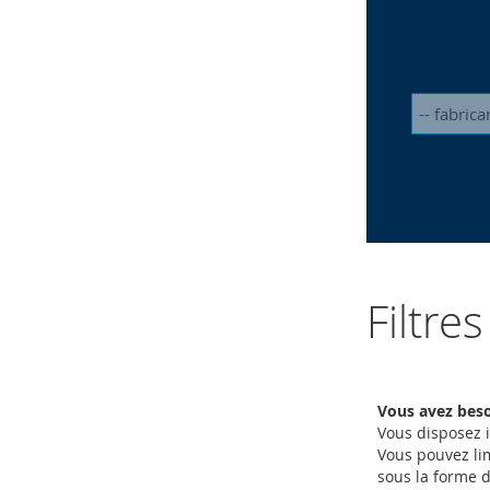
Filtre
Vous avez beso
Vous disposez i
Vous pouvez lim
sous la forme 