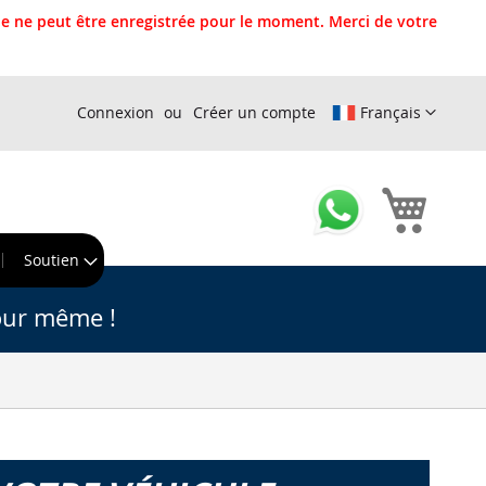
 ne peut être enregistrée pour le moment. Merci de votre
Connexion
Créer un compte
Français
Mon pa
r
Soutien
our même !