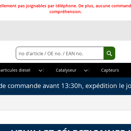
llement pas joignables par téléphone. De plus, aucune commande
compréhension.
Rechercher
Recherche
particules diesel
Catalyseur
Capteurs
de commande avant 13:30h, expédition le j