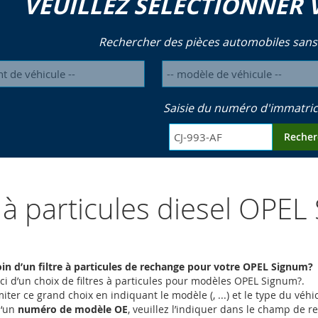
VEUILLEZ SÉLECTIONNER 
Rechercher des pièces automobiles sans
Saisie du numéro d'immatric
Recher
s à particules diesel OPE
in d’un filtre à particules de rechange pour votre OPEL Signum?
ci d’un choix de filtres à particules pour modèles OPEL Signum?.
iter ce grand choix en indiquant le modèle (, ...) et le type du vé
d‘un
numéro de modèle OE
, veuillez l’indiquer dans le champ de 