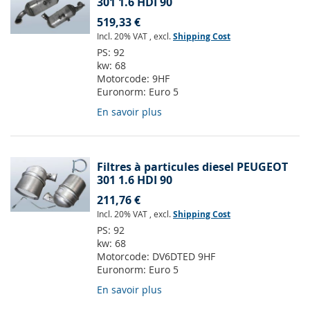
301 1.6 HDI 90
519,33 €
Incl. 20% VAT
,
excl.
Shipping Cost
PS:
92
kw:
68
Motorcode:
9HF
Euronorm:
Euro 5
En savoir plus
Filtres à particules diesel PEUGEOT
301 1.6 HDI 90
211,76 €
Incl. 20% VAT
,
excl.
Shipping Cost
PS:
92
kw:
68
Motorcode:
DV6DTED 9HF
Euronorm:
Euro 5
En savoir plus