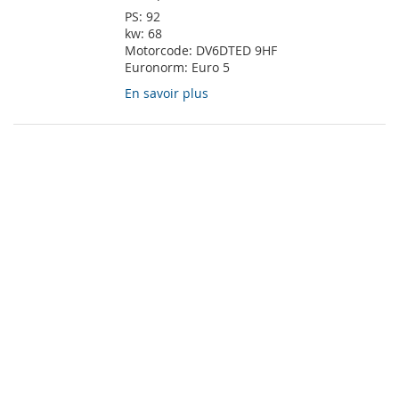
PS:
92
kw:
68
Motorcode:
DV6DTED 9HF
Euronorm:
Euro 5
En savoir plus