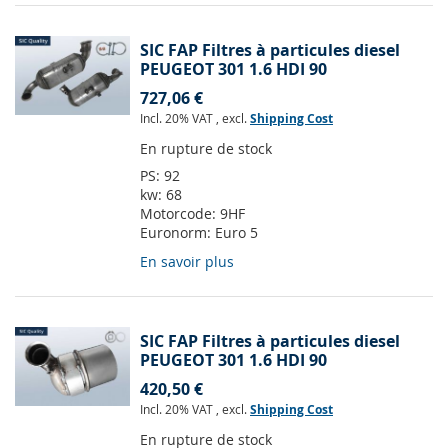
SIC FAP Filtres à particules diesel
PEUGEOT 301 1.6 HDI 90
727,06 €
Incl. 20% VAT
,
excl.
Shipping Cost
En rupture de stock
PS:
92
kw:
68
Motorcode:
9HF
Euronorm:
Euro 5
En savoir plus
SIC FAP Filtres à particules diesel
PEUGEOT 301 1.6 HDI 90
420,50 €
Incl. 20% VAT
,
excl.
Shipping Cost
En rupture de stock