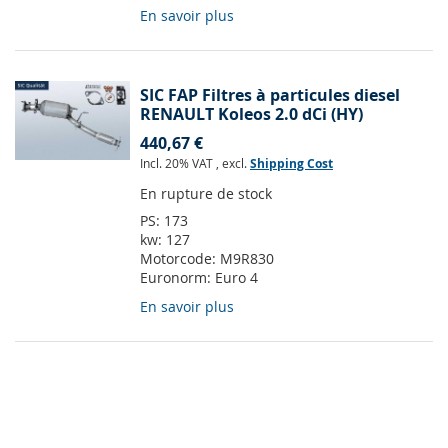
En savoir plus
SIC FAP Filtres à particules diesel
RENAULT Koleos 2.0 dCi (HY)
440,67 €
Incl. 20% VAT
,
excl.
Shipping Cost
En rupture de stock
PS:
173
kw:
127
Motorcode:
M9R830
Euronorm:
Euro 4
En savoir plus