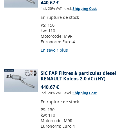
440,67 €
Incl. 20% VAT
,
excl.
Shipping Cost
En rupture de stock
PS:
150
kw:
110
Motorcode:
M9R
Euronorm:
Euro 4
En savoir plus
SIC FAP Filtres à particules diesel
RENAULT Koleos 2.0 dCi (HY)
440,67 €
Incl. 20% VAT
,
excl.
Shipping Cost
En rupture de stock
PS:
150
kw:
110
Motorcode:
M9R
Euronorm:
Euro 4