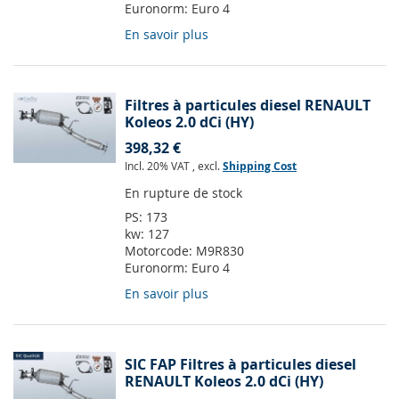
Euronorm:
Euro 4
En savoir plus
Filtres à particules diesel RENAULT
Koleos 2.0 dCi (HY)
398,32 €
Incl. 20% VAT
,
excl.
Shipping Cost
En rupture de stock
PS:
173
kw:
127
Motorcode:
M9R830
Euronorm:
Euro 4
En savoir plus
SIC FAP Filtres à particules diesel
RENAULT Koleos 2.0 dCi (HY)