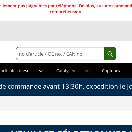
llement pas joignables par téléphone. De plus, aucune commande
compréhension.
Rechercher
Recherche
particules diesel
Catalyseur
Capteurs
de commande avant 13:30h, expédition le j