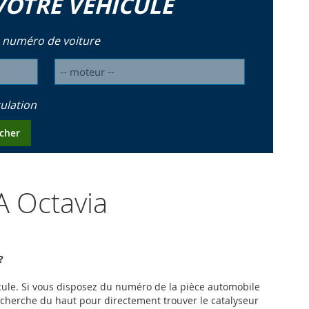
VOTRE VÉHICULE
 numéro de voiture
ulation
cher
A Octavia
?
hicule. Si vous disposez du numéro de la pièce automobile
recherche du haut pour directement trouver le catalyseur