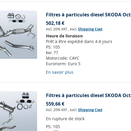
Filtres à particules diesel SKODA Oct
502,18 €
Incl. 20% VAT
,
excl.
Shipping Cost
Heure de livraison
Prêt à être expédié dans 4-6 jours
PS:
105
kw:
77
Motorcode:
CAYC
Euronorm:
Euro 5
En savoir plus
Filtres à particules diesel SKODA Oc
559,66 €
Incl. 20% VAT
,
excl.
Shipping Cost
En rupture de stock
PS:
105