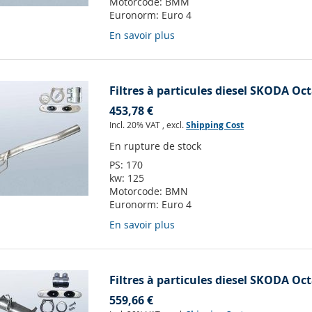
Motorcode:
BMM
Euronorm:
Euro 4
En savoir plus
Filtres à particules diesel SKODA Oct
453,78 €
Incl. 20% VAT
,
excl.
Shipping Cost
En rupture de stock
PS:
170
kw:
125
Motorcode:
BMN
Euronorm:
Euro 4
En savoir plus
Filtres à particules diesel SKODA Oct
559,66 €