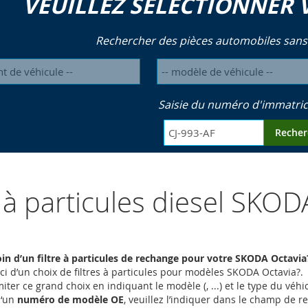
VEUILLEZ SÉLECTIONNER 
Rechercher des pièces automobiles sans
Saisie du numéro d'immatric
Recher
s à particules diesel SKOD
in d’un filtre à particules de rechange pour votre SKODA Octavia
ci d’un choix de filtres à particules pour modèles SKODA Octavia?.
iter ce grand choix en indiquant le modèle (, ...) et le type du vé
d‘un
numéro de modèle OE
, veuillez l’indiquer dans le champ de 