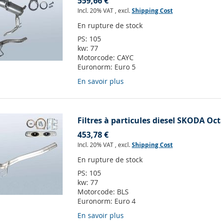
559,66 €
Incl. 20% VAT
,
excl.
Shipping Cost
En rupture de stock
PS:
105
kw:
77
Motorcode:
CAYC
Euronorm:
Euro 5
En savoir plus
Filtres à particules diesel SKODA Oct
453,78 €
Incl. 20% VAT
,
excl.
Shipping Cost
En rupture de stock
PS:
105
kw:
77
Motorcode:
BLS
Euronorm:
Euro 4
En savoir plus