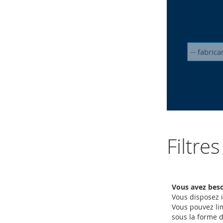
Filtre
Vous avez beso
Vous disposez i
Vous pouvez lim
sous la forme 