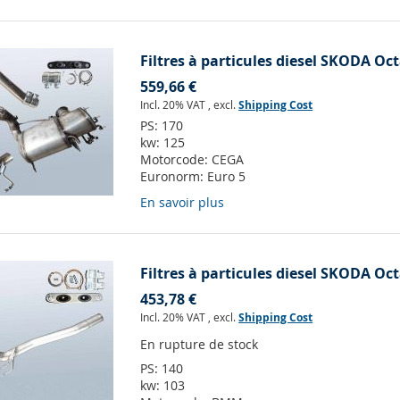
Filtres à particules diesel SKODA Oct
559,66 €
Incl. 20% VAT
,
excl.
Shipping Cost
PS:
170
kw:
125
Motorcode:
CEGA
Euronorm:
Euro 5
En savoir plus
Filtres à particules diesel SKODA Oct
453,78 €
Incl. 20% VAT
,
excl.
Shipping Cost
En rupture de stock
PS:
140
kw:
103