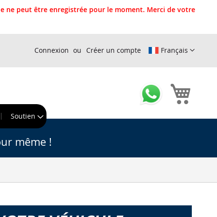
 ne peut être enregistrée pour le moment. Merci de votre
Connexion
Créer un compte
Français
Mon pa
r
Soutien
our même !