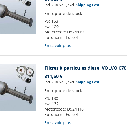
Incl. 20% VAT
,
excl.
Shipping Cost
En rupture de stock
PS:
163
kw:
120
Motorcode:
D5244T9
Euronorm:
Euro 4
En savoir plus
Filtres à particules diesel VOLVO C70
311,60 €
Incl. 20% VAT
,
excl.
Shipping Cost
En rupture de stock
PS:
180
kw:
132
Motorcode:
D5244T8
Euronorm:
Euro 4
En savoir plus