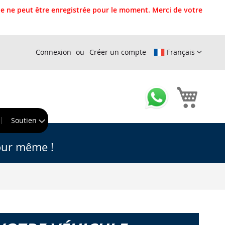
 ne peut être enregistrée pour le moment. Merci de votre
Connexion
Créer un compte
Français
Mon pa
r
Soutien
our même !