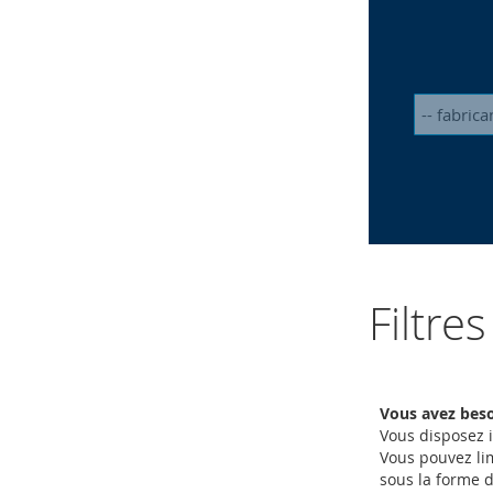
Filtre
Vous avez beso
Vous disposez i
Vous pouvez lim
sous la forme 