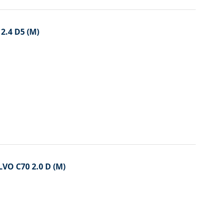
 2.4 D5 (M)
OLVO C70 2.0 D (M)