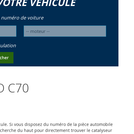
VOTRE VÉHICULE
 numéro de voiture
ulation
cher
VO C70
hicule. Si vous disposez du numéro de la pièce automobile
recherche du haut pour directement trouver le catalyseur