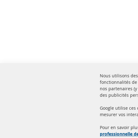
Nous utilisons des
fonctionnalités de
nos partenaires (
des publicités per
Google utilise ces
mesurer vos intera
100% de nouvelles pièces de
Livr
service TOP
Prod
Pour en savoir plu
professionnelle 