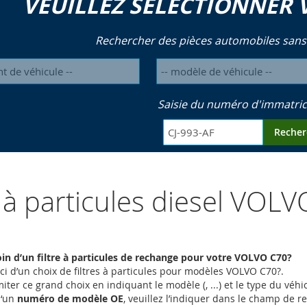
VEUILLEZ SÉLECTIONNER 
Rechercher des pièces automobiles sans
Saisie du numéro d'immatric
Recher
s à particules diesel VOL
in d’un filtre à particules de rechange pour votre VOLVO C70?
ci d’un choix de filtres à particules pour modèles VOLVO C70?.
iter ce grand choix en indiquant le modèle (, ...) et le type du vé
d‘un
numéro de modèle OE
, veuillez l’indiquer dans le champ de 