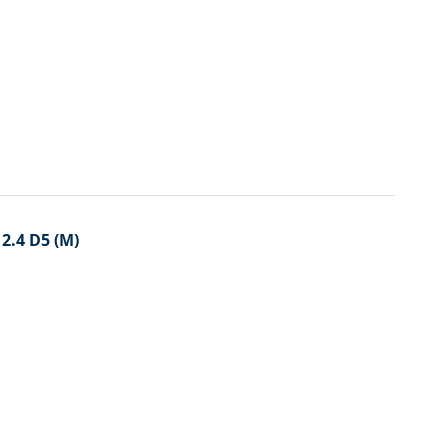
 2.4 D5 (M)