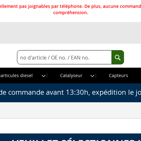
llement pas joignables par téléphone. De plus, aucune commande
compréhension.
Rechercher
Recherche
particules diesel
Catalyseur
Capteurs
de commande avant 13:30h, expédition le j