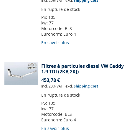
Incl. 20% VAT
,
excl.
Shipping Cost
En rupture de stock
PS:
105
kw:
77
Motorcode:
BLS
Euronorm:
Euro 4
En savoir plus
Filtres à particules diesel VW Caddy
1.9 TDI (2KB,2KJ)
453,78 €
Incl. 20% VAT
,
excl.
Shipping Cost
En rupture de stock
PS:
105
kw:
77
Motorcode:
BLS
Euronorm:
Euro 4
En savoir plus