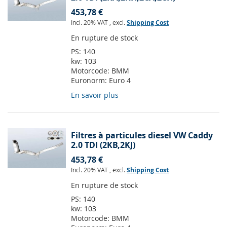
453,78 €
Incl. 20% VAT
,
excl.
Shipping Cost
En rupture de stock
PS:
140
kw:
103
Motorcode:
BMM
Euronorm:
Euro 4
En savoir plus
Filtres à particules diesel VW Caddy
2.0 TDI (2KB,2KJ)
453,78 €
Incl. 20% VAT
,
excl.
Shipping Cost
En rupture de stock
PS:
140
kw:
103
Motorcode:
BMM