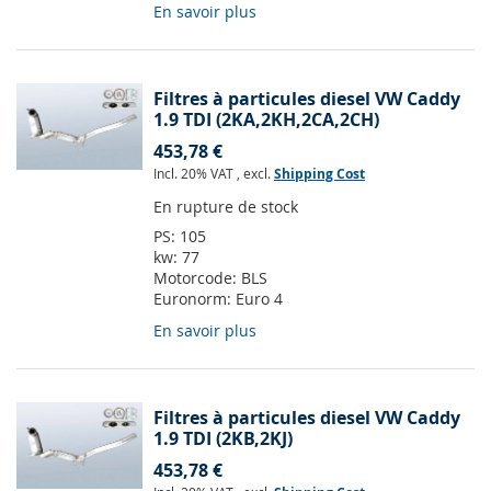
En savoir plus
Filtres à particules diesel VW Caddy
1.9 TDI (2KA,2KH,2CA,2CH)
453,78 €
Incl. 20% VAT
,
excl.
Shipping Cost
En rupture de stock
PS:
105
kw:
77
Motorcode:
BLS
Euronorm:
Euro 4
En savoir plus
Filtres à particules diesel VW Caddy
1.9 TDI (2KB,2KJ)
453,78 €