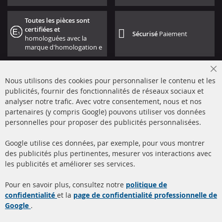
Toutes les pièces sont
certifiées et
Sécurisé
Paiement
homologuées avec la
marque d'homologation e
Cl
Nous utilisons des cookies pour personnaliser le contenu et les
Co
Ba
publicités, fournir des fonctionnalités de réseaux sociaux et
analyser notre trafic. Avec votre consentement, nous et nos
partenaires (y compris Google) pouvons utiliser vos données
+49 (0) 4533 799000
personnelles pour proposer des publicités personnalisées.
Lun-Jeu: 09 - 17, Ven 09 - 16
Google utilise ces données, par exemple, pour vous montrer
info@contra-automotive.de
des publicités plus pertinentes, mesurer vos interactions avec
facebook
instagram
les publicités et améliorer ses services.
Quick Links
Service Clients
Pour en savoir plus, consultez notre
politique de
confidentialité
et la
page de confidentialité professionnelle de
Filtres à particules diesel
à propos de nous
Google
.
(FPD)
méthodes de payement