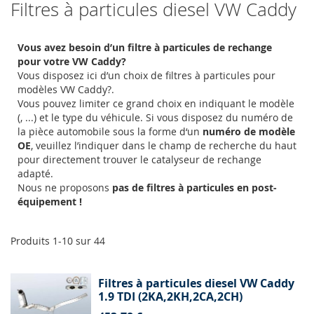
Filtres à particules diesel VW Caddy
Vous avez besoin d’un filtre à particules de rechange
pour votre VW Caddy?
Vous disposez ici d’un choix de filtres à particules pour
modèles VW Caddy?.
Vous pouvez limiter ce grand choix en indiquant le modèle
(, ...) et le type du véhicule. Si vous disposez du numéro de
la pièce automobile sous la forme d‘un
numéro de modèle
OE
, veuillez l’indiquer dans le champ de recherche du haut
pour directement trouver le catalyseur de rechange
adapté.
Nous ne proposons
pas de filtres à particules en post-
équipement !
Produits
1
-
10
sur
44
Filtres à particules diesel VW Caddy
1.9 TDI (2KA,2KH,2CA,2CH)