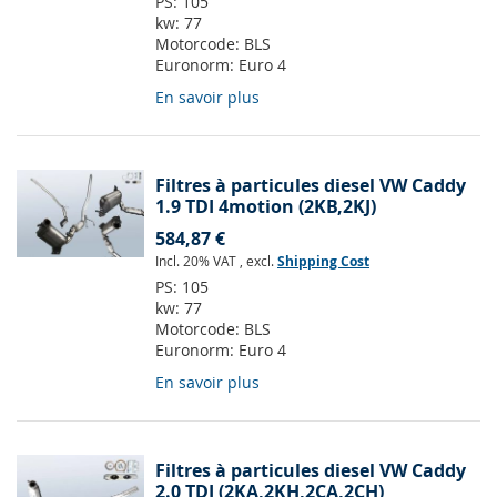
PS:
105
kw:
77
Motorcode:
BLS
Euronorm:
Euro 4
En savoir plus
Filtres à particules diesel VW Caddy
1.9 TDI 4motion (2KB,2KJ)
584,87 €
Incl. 20% VAT
,
excl.
Shipping Cost
PS:
105
kw:
77
Motorcode:
BLS
Euronorm:
Euro 4
En savoir plus
Filtres à particules diesel VW Caddy
2.0 TDI (2KA,2KH,2CA,2CH)