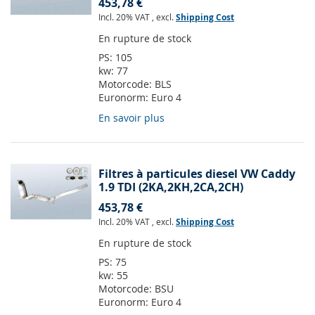
453,78 €
Incl. 20% VAT
,
excl.
Shipping Cost
En rupture de stock
PS:
105
kw:
77
Motorcode:
BLS
Euronorm:
Euro 4
En savoir plus
Filtres à particules diesel VW Caddy
1.9 TDI (2KA,2KH,2CA,2CH)
453,78 €
Incl. 20% VAT
,
excl.
Shipping Cost
En rupture de stock
PS:
75
kw:
55
Motorcode:
BSU
Euronorm:
Euro 4