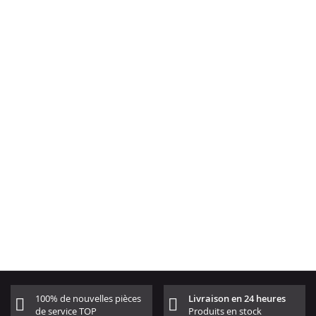
100% de nouvelles pièces
Livraison en 24 heures
de service TOP
Produits en stock