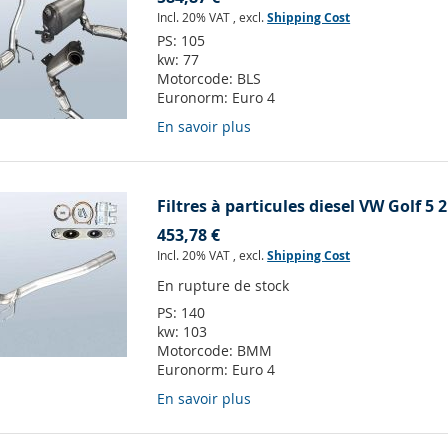
Incl. 20% VAT
,
excl.
Shipping Cost
PS:
105
kw:
77
Motorcode:
BLS
Euronorm:
Euro 4
En savoir plus
Filtres à particules diesel VW Golf 5 2
453,78 €
Incl. 20% VAT
,
excl.
Shipping Cost
En rupture de stock
PS:
140
kw:
103
Motorcode:
BMM
Euronorm:
Euro 4
En savoir plus