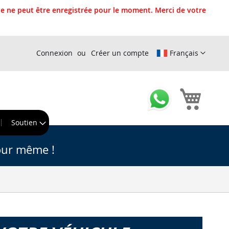
 ne peut être enregistrée pour le moment. Merci de votre
Connexion
Créer un compte
Français
Mon pa
r
Soutien
our même !