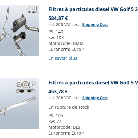
Filtres à particules diesel VW Golf 5 
584,87 €
Incl. 20% VAT
,
excl.
Shipping Cost
PS:
140
kw:
103
Motorcode:
BMM
Euronorm:
Euro 4
En savoir plus
Filtres à particules diesel VW Golf 5 
453,78 €
Incl. 20% VAT
,
excl.
Shipping Cost
En rupture de stock
PS:
105
kw:
77
Motorcode:
BLS
Euronorm:
Euro 4