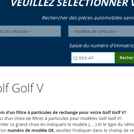
VEUILLEZ SÉLECTIONNER 
Rechercher des pièces automobiles sans
Saisie du numéro d'immatric
Recher
f Golf V
n d’un filtre à particules de rechange pour votre Golf Golf V?
ci d’un choix de filtres à particules pour modèles Golf Golf V?.
iter ce grand choix en indiquant le modèle (, ...) et le type du vé
d‘un
numéro de modèle OE
, veuillez l’indiquer dans le champ de 