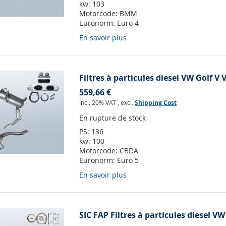
kw:
103
Motorcode:
BMM
Euronorm:
Euro 4
En savoir plus
Filtres à particules diesel VW Golf V 
559,66 €
Incl. 20% VAT
,
excl.
Shipping Cost
En rupture de stock
PS:
136
kw:
100
Motorcode:
CBDA
Euronorm:
Euro 5
En savoir plus
SIC FAP Filtres à particules diesel VW 