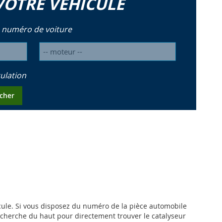
VOTRE VÉHICULE
 numéro de voiture
ulation
cher
hicule. Si vous disposez du numéro de la pièce automobile
recherche du haut pour directement trouver le catalyseur