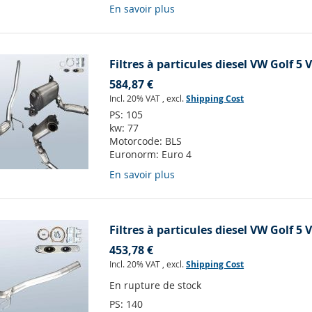
En savoir plus
Filtres à particules diesel VW Golf 5
584,87 €
Incl. 20% VAT
,
excl.
Shipping Cost
PS:
105
kw:
77
Motorcode:
BLS
Euronorm:
Euro 4
En savoir plus
Filtres à particules diesel VW Golf 5 
453,78 €
Incl. 20% VAT
,
excl.
Shipping Cost
En rupture de stock
PS:
140