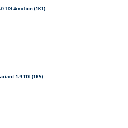
2.0 TDI 4motion (1K1)
Variant 1.9 TDI (1K5)