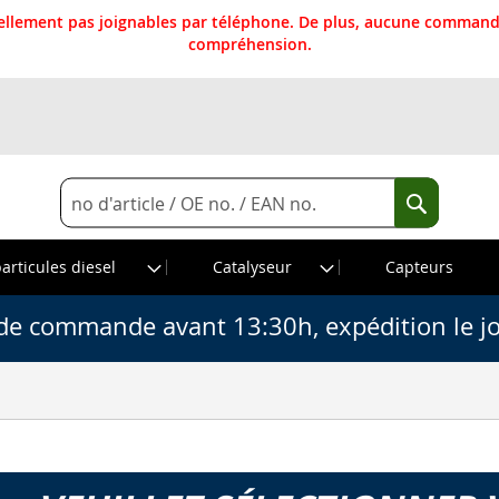
llement pas joignables par téléphone. De plus, aucune commande
compréhension.
Rechercher
Recherche
particules diesel
Catalyseur
Capteurs
de commande avant 13:30h, expédition le j