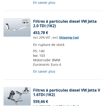
En savoir plus
Filtres à particules diesel VW Jetta
2.0 TDI (1K2)
453,78 €
Incl. 20% VAT
,
excl.
Shipping Cost
En rupture de stock
PS:
140
kw:
103
Motorcode:
BMM
Euronorm:
Euro 4
En savoir plus
Filtres à particules diesel VW Jetta V
1.6TDI (1K2)
559,66 €