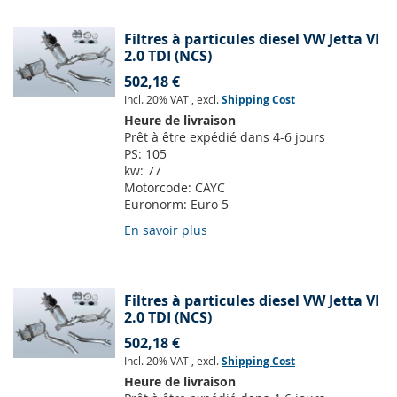
Filtres à particules diesel VW Jetta VI
2.0 TDI (NCS)
502,18 €
Incl. 20% VAT
,
excl.
Shipping Cost
Heure de livraison
Prêt à être expédié dans 4-6 jours
PS:
105
kw:
77
Motorcode:
CAYC
Euronorm:
Euro 5
En savoir plus
Filtres à particules diesel VW Jetta VI
2.0 TDI (NCS)
502,18 €
Incl. 20% VAT
,
excl.
Shipping Cost
Heure de livraison