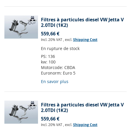
Filtres à particules diesel VW Jetta V
2.0TDI (1K2)
559,66 €
Incl. 20% VAT
,
excl.
Shipping Cost
En rupture de stock
PS:
136
kw:
100
Motorcode:
CBDA
Euronorm:
Euro 5
En savoir plus
Filtres à particules diesel VW Jetta V
2.0TDI (1K2)
559,66 €
Incl. 20% VAT
,
excl.
Shipping Cost