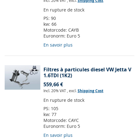
Incl. 20% VAT
,
excl.
Shipping Cost
En rupture de stock
PS:
90
kw:
66
Motorcode:
CAYB
Euronorm:
Euro 5
En savoir plus
Filtres à particules diesel VW Jetta V
1.6TDI (1K2)
559,66 €
Incl. 20% VAT
,
excl.
Shipping Cost
En rupture de stock
PS:
105
kw:
77
Motorcode:
CAYC
Euronorm:
Euro 5
En savoir plus