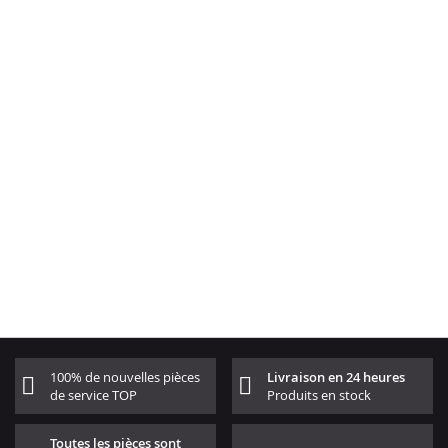
100% de nouvelles pièces
Livraison en 24 heures
de service TOP
Produits en stock
Toutes les pièces sont