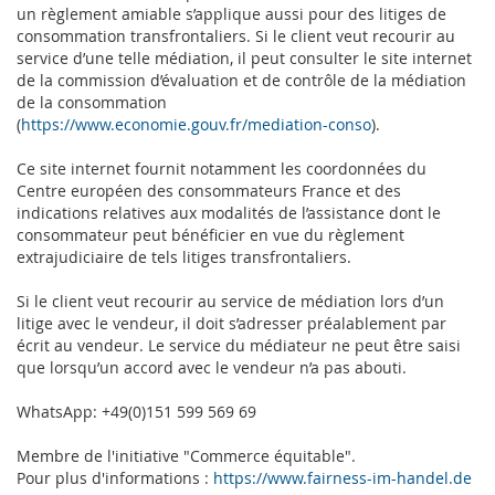
un règlement amiable s’applique aussi pour des litiges de
consommation transfrontaliers. Si le client veut recourir au
service d’une telle médiation, il peut consulter le site internet
de la commission d’évaluation et de contrôle de la médiation
de la consommation
(
https://www.economie.gouv.fr/mediation-conso
).
Ce site internet fournit notamment les coordonnées du
Centre européen des consommateurs France et des
indications relatives aux modalités de l’assistance dont le
consommateur peut bénéficier en vue du règlement
extrajudiciaire de tels litiges transfrontaliers.
Si le client veut recourir au service de médiation lors d’un
litige avec le vendeur, il doit s’adresser préalablement par
écrit au vendeur. Le service du médiateur ne peut être saisi
que lorsqu’un accord avec le vendeur n’a pas abouti.
WhatsApp: +49(0)151 599 569 69
Membre de l'initiative "Commerce équitable".
Pour plus d'informations :
https://www.fairness-im-handel.de