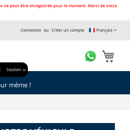
 ne peut être enregistrée pour le moment. Merci de votre
Connexion
Créer un compte
Français
Mon pa
r
Soutien
our même !