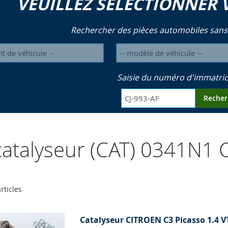
VEUILLEZ SÉLECTIONNER 
Rechercher des pièces automobiles sans
Saisie du numéro d'immatric
Recher
atalyseur (CAT) 0341N1
rticles
Catalyseur CITROEN C3 Picasso 1.4 V