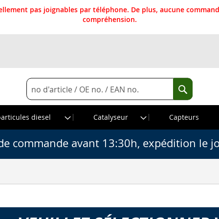
llement pas joignables par téléphone. De plus, aucune commande
compréhension.
Rechercher
Recherche
particules diesel
Catalyseur
Capteurs
de commande avant 13:30h, expédition le j