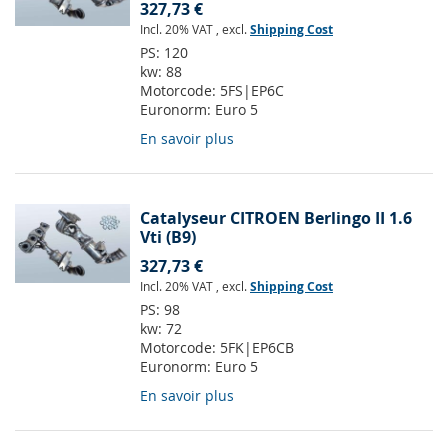
327,73 €
Incl. 20% VAT
,
excl.
Shipping Cost
PS:
120
kw:
88
Motorcode:
5FS|EP6C
Euronorm:
Euro 5
En savoir plus
Catalyseur CITROEN Berlingo II 1.6
Vti (B9)
327,73 €
Incl. 20% VAT
,
excl.
Shipping Cost
PS:
98
kw:
72
Motorcode:
5FK|EP6CB
Euronorm:
Euro 5
En savoir plus