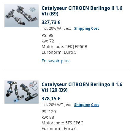
Catalyseur CITROEN Berlingo II 1.6
Vti (B9)
327,73 €
Incl. 20% VAT
,
excl.
Shipping Cost
PS:
98
kw:
72
Motorcode:
5FK|EP6CB
Euronorm:
Euro 5
En savoir plus
Catalyseur CITROEN Berlingo II 1.6
Vti 120 (B9)
378,15 €
Incl. 20% VAT
,
excl.
Shipping Cost
PS:
120
kw:
88
Motorcode:
5FS EP6C
Euronorm:
Euro 6