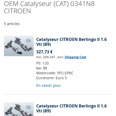
OEM Catalyseur (CAT) 0341N8
CITROEN
5
articles
Catalyseur CITROEN Berlingo II 1.6
Vti (B9)
327,73 €
Incl. 20% VAT
,
excl.
Shipping Cost
PS:
120
kw:
88
Motorcode:
5FS|EP6C
Euronorm:
Euro 5
En savoir plus
Catalyseur CITROEN Berlingo II 1.6
Vti (B9)