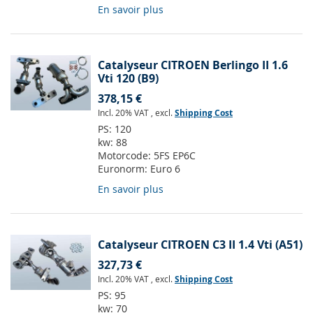
En savoir plus
Catalyseur CITROEN Berlingo II 1.6
Vti 120 (B9)
378,15 €
Incl. 20% VAT
,
excl.
Shipping Cost
PS:
120
kw:
88
Motorcode:
5FS EP6C
Euronorm:
Euro 6
En savoir plus
Catalyseur CITROEN C3 II 1.4 Vti (A51)
327,73 €
Incl. 20% VAT
,
excl.
Shipping Cost
PS:
95
kw:
70