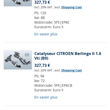
327,73 €
Incl. 20% VAT
,
excl.
Shipping Cost
PS:
120
kw:
88
Motorcode:
5FS|EP6C
Euronorm:
Euro 5
En savoir plus
Catalyseur CITROEN Berlingo II 1.6
Vti (B9)
327,73 €
Incl. 20% VAT
,
excl.
Shipping Cost
PS:
98
kw:
72
Motorcode:
5FK|EP6CB
Euronorm:
Euro 5
En savoir plus