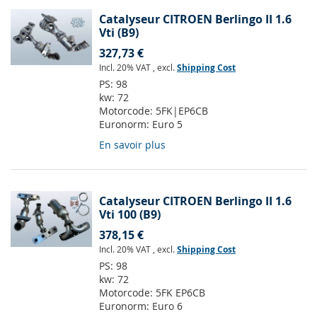
Catalyseur CITROEN Berlingo II 1.6
Vti (B9)
327,73 €
Incl. 20% VAT
,
excl.
Shipping Cost
PS:
98
kw:
72
Motorcode:
5FK|EP6CB
Euronorm:
Euro 5
En savoir plus
Catalyseur CITROEN Berlingo II 1.6
Vti 100 (B9)
378,15 €
Incl. 20% VAT
,
excl.
Shipping Cost
PS:
98
kw:
72
Motorcode:
5FK EP6CB
Euronorm:
Euro 6