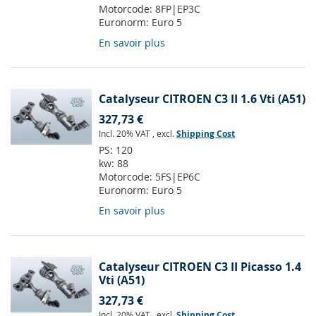
Motorcode:
8FP|EP3C
Euronorm:
Euro 5
En savoir plus
Catalyseur CITROEN C3 II 1.6 Vti (A51)
327,73 €
Incl. 20% VAT
,
excl.
Shipping Cost
PS:
120
kw:
88
Motorcode:
5FS|EP6C
Euronorm:
Euro 5
En savoir plus
Catalyseur CITROEN C3 II Picasso 1.4
Vti (A51)
327,73 €
Incl. 20% VAT
,
excl.
Shipping Cost