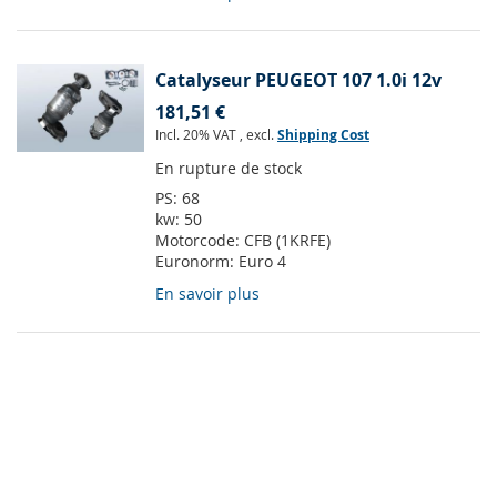
Catalyseur PEUGEOT 107 1.0i 12v
181,51 €
Incl. 20% VAT
,
excl.
Shipping Cost
En rupture de stock
PS:
68
kw:
50
Motorcode:
CFB (1KRFE)
Euronorm:
Euro 4
En savoir plus