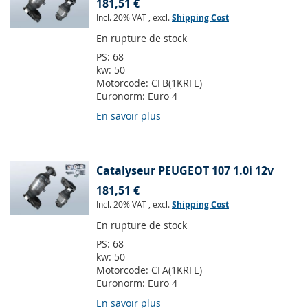
181,51 €
Incl. 20% VAT
,
excl.
Shipping Cost
En rupture de stock
PS:
68
kw:
50
Motorcode:
CFB(1KRFE)
Euronorm:
Euro 4
En savoir plus
Catalyseur PEUGEOT 107 1.0i 12v
181,51 €
Incl. 20% VAT
,
excl.
Shipping Cost
En rupture de stock
PS:
68
kw:
50
Motorcode:
CFA(1KRFE)
Euronorm:
Euro 4
En savoir plus