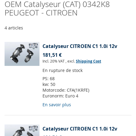
OEM Catalyseur (CAT) 0342K8
PEUGEOT - CITROEN
4
articles
Catalyseur CITROEN C1 1.0i 12v
181,51 €
Incl. 20% VAT
,
excl.
Shipping Cost
En rupture de stock
PS:
68
kw:
50
Motorcode:
CFA(1KRFE)
Euronorm:
Euro 4
En savoir plus
Catalyseur CITROEN C1 1.0i 12v