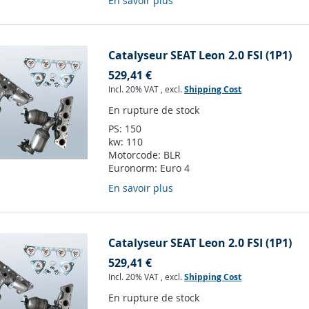
En savoir plus
Catalyseur SEAT Leon 2.0 FSI (1P1)
529,41 €
Incl. 20% VAT
,
excl.
Shipping Cost
En rupture de stock
PS:
150
kw:
110
Motorcode:
BLR
Euronorm:
Euro 4
En savoir plus
Catalyseur SEAT Leon 2.0 FSI (1P1)
529,41 €
Incl. 20% VAT
,
excl.
Shipping Cost
En rupture de stock