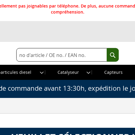
llement pas joignables par téléphone. De plus, aucune commande
compréhension.
Rechercher
Recherche
particules diesel
Catalyseur
Capteurs
de commande avant 13:30h, expédition le j