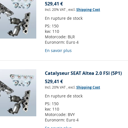
529,41 €
Incl. 20% VAT
,
excl.
Shipping Cost
En rupture de stock
PS:
150
kw:
110
Motorcode:
BLR
Euronorm:
Euro 4
En savoir plus
Catalyseur SEAT Altea 2.0 FSI (5P1)
529,41 €
Incl. 20% VAT
,
excl.
Shipping Cost
En rupture de stock
PS:
150
kw:
110
Motorcode:
BVY
Euronorm:
Euro 4