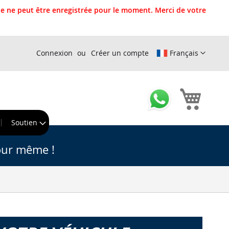
 ne peut être enregistrée pour le moment. Merci de votre
Connexion
Créer un compte
Français
Mon pa
r
Soutien
our même !