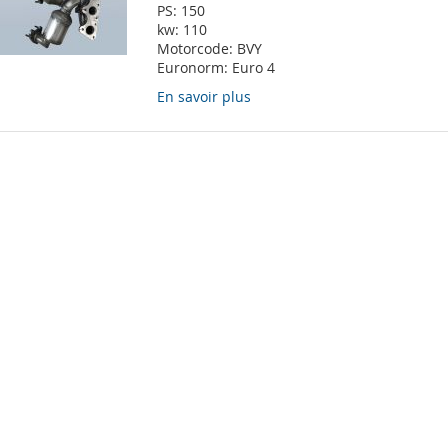
PS:
150
kw:
110
Motorcode:
BVY
Euronorm:
Euro 4
En savoir plus