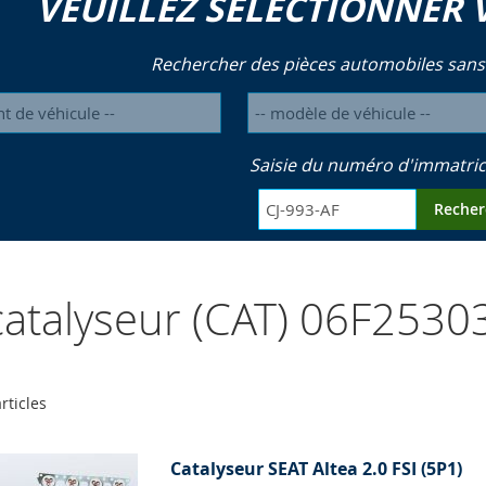
VEUILLEZ SÉLECTIONNER 
Rechercher des pièces automobiles sans
Saisie du numéro d'immatric
Recher
atalyseur (CAT) 06F2530
rticles
Catalyseur SEAT Altea 2.0 FSI (5P1)