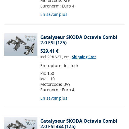
Motorcode:
BLR
Euronorm:
Euro 4
En savoir plus
Catalyseur SKODA Octavia Combi
2.0 FSI (1Z5)
529,41 €
Incl. 20% VAT
,
excl.
Shipping Cost
En rupture de stock
PS:
150
kw:
110
Motorcode:
BVY
Euronorm:
Euro 4
En savoir plus
Catalyseur SKODA Octavia Combi
2.0 FSI 4x4 (1Z5)