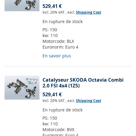
529,41 €
Incl. 20% VAT
,
excl.
Shipping Cost
En rupture de stock
PS:
150
kw:
110
Motorcode:
BLX
Euronorm:
Euro 4
En savoir plus
Catalyseur SKODA Octavia Combi
2.0 FSI 4x4 (1Z5)
529,41 €
Incl. 20% VAT
,
excl.
Shipping Cost
En rupture de stock
PS:
150
kw:
110
Motorcode:
BVX
Euronorm:
Euro 4