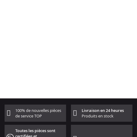
100% de nouvelles pièces
Livraison en 24 heures
de service TOP
Produits en stock
Toutes les pièces sont
certifiées et